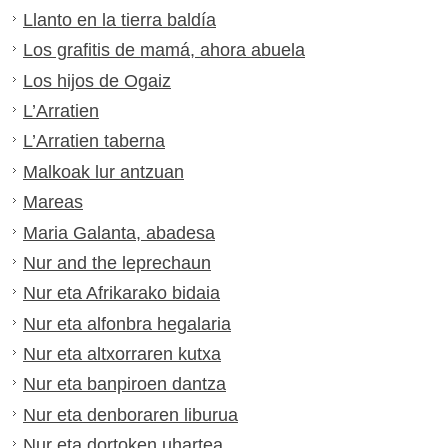
Llanto en la tierra baldía
Los grafitis de mamá, ahora abuela
Los hijos de Ogaiz
L’Arratien
L’Arratien taberna
Malkoak lur antzuan
Mareas
Maria Galanta, abadesa
Nur and the leprechaun
Nur eta Afrikarako bidaia
Nur eta alfonbra hegalaria
Nur eta altxorraren kutxa
Nur eta banpiroen dantza
Nur eta denboraren liburua
Nur eta dortoken uhartea