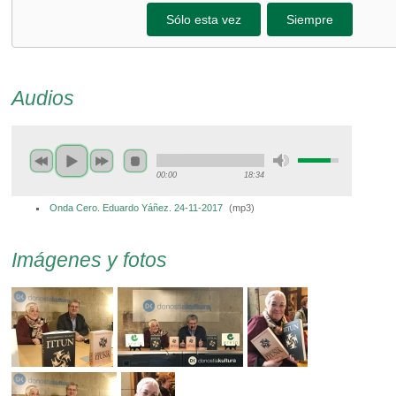
Sólo esta vez
Siempre
Audios
00:00
18:34
Onda Cero. Eduardo Yáñez. 24-11-2017
(
mp3
)
Imágenes y fotos