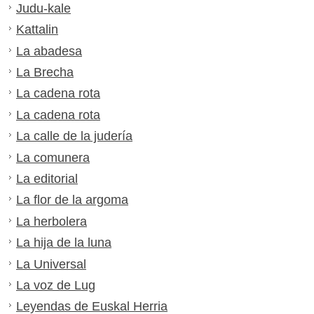
Judu-kale
Kattalin
La abadesa
La Brecha
La cadena rota
La cadena rota
La calle de la judería
La comunera
La editorial
La flor de la argoma
La herbolera
La hija de la luna
La Universal
La voz de Lug
Leyendas de Euskal Herria