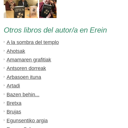
Otros libros del autor/a en Erein
A la sombra del templo
Ahotsak
Amamaren grafitiak
Antsoren dorreak
Arbasoen ituna
Artadi
Bazen behin...
Bretxa
Brujas
Egunsentiko argia