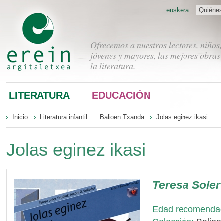
euskera
Quiéne
Ofrecemos a nuestros lectores, niños
jóvenes y mayores, las mejores obras
la literatura.
LITERATURA
EDUCACIÓN
Inicio
Literatura infantil
Balioen Txanda
Jolas eginez ikasi
Jolas eginez ikasi
Teresa Soler
Edad recomenda