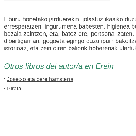
Liburu honetako jarduerekin, jolastuz ikasiko du
errespetatzen, ingurumena babesten, higienea b
bezala zaintzen, eta, batez ere, pertsona izaten
dibertigarrian, gogoeta egingo duzu ipuin bakoitz
istorioaz, eta zein diren baliorik hoberenak ulert
Otros libros del autor/a en Erein
Josetxo eta bere hamsterra
Pirata