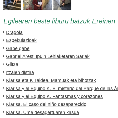
Egilearen beste liburu batzuk Ereinen
Dragoia
Espekulazioak
Gabe gabe
Gabriel Aresti Ipuin Lehiaketaren Sariak
Giltza
Itzalen distira
Klarisa eta K Taldea. Mamuak eta bihotzak
Klarisa y el Equipo K. El misterio del Parque de las 
Klarisa y el Equipo K. Fantasmas y corazones
Klarisa. El caso del niño desaparecido
Klarisa. Ume desagertuaren kasua