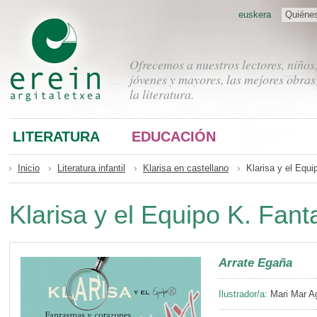
euskera
Quiéne
Ofrecemos a nuestros lectores, niños
jóvenes y mayores, las mejores obras
la literatura.
LITERATURA
EDUCACIÓN
Inicio
Literatura infantil
Klarisa en castellano
Klarisa y el Equ
Klarisa y el Equipo K. Fan
Arrate Egaña
Ilustrador/a:
Mari Mar Ag