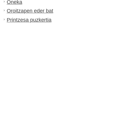
Oneka
Oroitzapen eder bat
Printzesa puzkertia