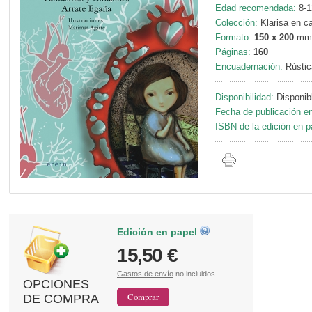
Edad recomendada:
8-1
Colección:
Klarisa en ca
Formato:
150 x 200
mm
Páginas:
160
Encuadernación:
Rústic
Disponibilidad:
Disponib
Fecha de publicación en
ISBN de la edición en p
Edición en papel
15,50 €
Gastos de envío
no incluidos
OPCIONES
DE COMPRA