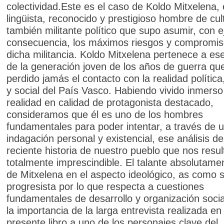
colectividad.Este es el caso de Koldo Mitxelena,
lingüista, reconocido y prestigioso hombre de cul
también militante político que supo asumir, con 
consecuencia, los máximos riesgos y compromis
dicha militancia. Koldo Mitxelena pertenece a es
de la generación joven de los años de guerra qu
perdido jamás el contacto con la realidad política,
y social del País Vasco. Habiendo vivido inmers
realidad en calidad de protagonista destacado,
consideramos que él es uno de los hombres
fundamentales para poder intentar, a través de 
indagación personal y existencial, ese análisis de
reciente historia de nuestro pueblo que nos resul
totalmente imprescindible. El talante absolutamen
de Mitxelena en el aspecto ideológico, as como 
progresista por lo que respecta a cuestiones
fundamentales de desarrollo y organización socia
la importancia de la larga entrevista realizada en 
presente libro a uno de los personajes clave del