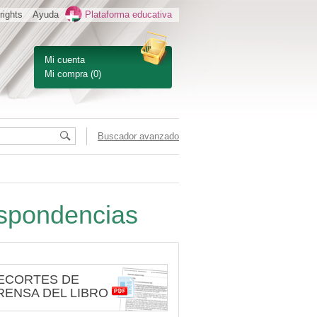
rights
Ayuda
Plataforma educativa
Mi cuenta
Mi compra
(0)
Buscador avanzado
espondencias
ECORTES DE
RENSA DEL LIBRO