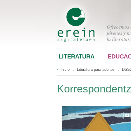
Ofrecemos a
jóvenes y m
la literatur
LITERATURA
EDUCAC
Inicio
Literatura para adultos
DSS
Korrespondentz