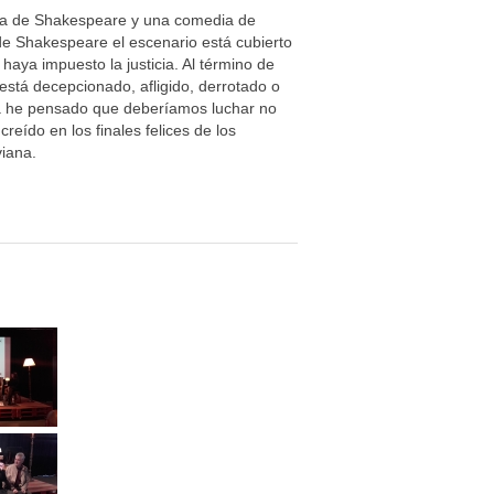
edia de Shakespeare y una comedia de
 de Shakespeare el escenario está cubierto
haya impuesto la justicia. Al término de
stá decepcionado, afligido, derrotado o
da he pensado que deberíamos luchar no
 creído en los finales felices de los
viana.