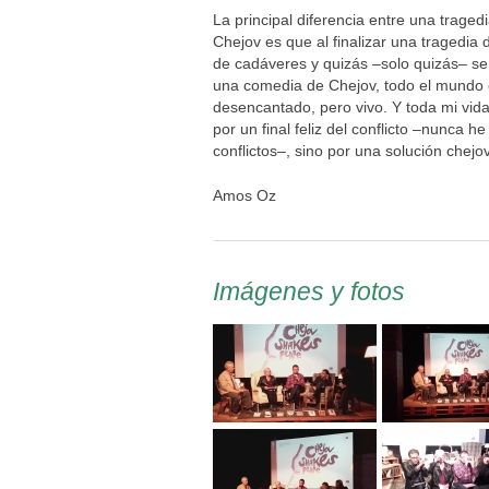
La principal diferencia entre una trag
Chejov es que al finalizar una tragedia
de cadáveres y quizás –solo quizás– se 
una comedia de Chejov, todo el mundo e
desencantado, pero vivo. Y toda mi vi
por un final feliz del conflicto –nunca he
conflictos–, sino por una solución chejo
Amos Oz
Imágenes y fotos