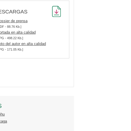
ESCARGAS
ossier de prensa
DF - 88.76 Kb.]
ortada en alta calidad
PG - 498.22 Kb.]
oto del autor en alta calidad
PG - 171.05 Kb.]
s
ehu
xaga