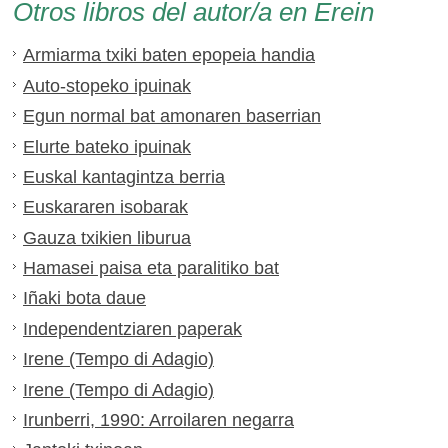
Otros libros del autor/a en Erein
Armiarma txiki baten epopeia handia
Auto-stopeko ipuinak
Egun normal bat amonaren baserrian
Elurte bateko ipuinak
Euskal kantagintza berria
Euskararen isobarak
Gauza txikien liburua
Hamasei paisa eta paralitiko bat
Iñaki bota daue
Independentziaren paperak
Irene (Tempo di Adagio)
Irene (Tempo di Adagio)
Irunberri, 1990: Arroilaren negarra