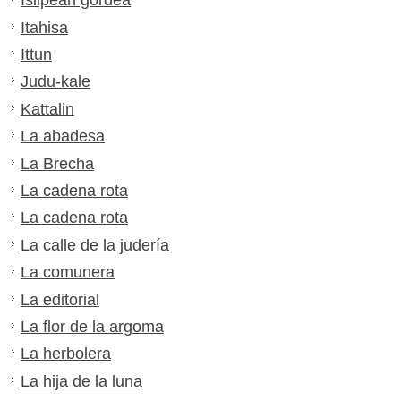
Isilpean gordea
Itahisa
Ittun
Judu-kale
Kattalin
La abadesa
La Brecha
La cadena rota
La cadena rota
La calle de la judería
La comunera
La editorial
La flor de la argoma
La herbolera
La hija de la luna