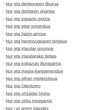
Nur eta denboraren liburua
Nur eta dortoken uhartea
Nur eta espazio-ontzia
Nur eta etxe sorgindua
Nur eta haize-arrosa
Nur eta herensugearen tenplua
Nur eta irlandar gnomoa
Nur eta Irlandarako bidaia
Nur eta kobazulo liluragarria
Nur eta magia-kanpamendua
Nur eta oihan misteriotsua
Nur eta Olentzero
Nur eta ortzadar-txoria
Nur eta zirku miragarria
Nur i el gnom irlandès