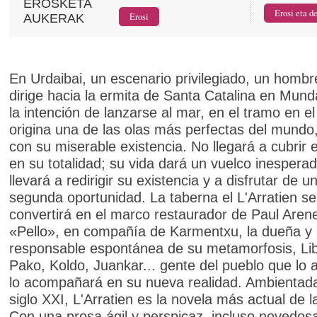
EROSKETA
AUKERAK
En Urdaibai, un escenario privilegiado, un hombr
dirige hacia la ermita de Santa Catalina en Mun
la intención de lanzarse al mar, en el tramo en e
origina una de las olas más perfectas del mundo
con su miserable existencia. No llegará a cubrir e
en su totalidad; su vida dará un vuelco inesperad
llevará a redirigir su existencia y a disfrutar de u
segunda oportunidad. La taberna el L'Arratien se
convertirá en el marco restaurador de Paul Arene
«Pello», en compañía de Karmentxu, la dueña y
responsable espontánea de su metamorfosis, Libe
Pako, Koldo, Juankar... gente del pueblo que lo 
lo acompañará en su nueva realidad. Ambientada
siglo XXI, L'Arratien es la novela más actual de l
Con una prosa ágil y perspicaz, incluso novedosa