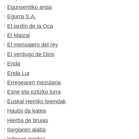
Egunsentiko argia
Egurra S.A.
El jardín de la Oca
El Maizal
El mensajero del rey
El verdugo de Dios
Enda
Enda Lur
Erregearen mezularia
Esne eta eztizko lurra
Euskal Herriko leiendak
Hautsi da katea
Hierba de brujas
Ilargiaren alaba