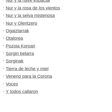
Nur y la nave espacial
Nur y la rosa de los vientos
Nur y la selva misteriosa
Nur y Olentzero
Ogaiztarrak
Otalorea
Pozoia Koroari
Sorgin belarra
Sorginak
Tierra de leche y miel
Veneno para la Corona
Voces
Y todos callaron