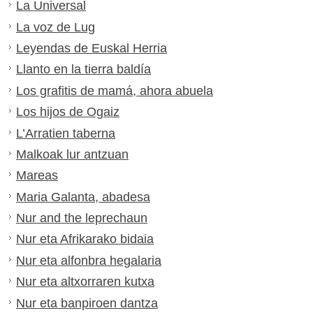
La Universal
La voz de Lug
Leyendas de Euskal Herria
Llanto en la tierra baldía
Los grafitis de mamá, ahora abuela
Los hijos de Ogaiz
L’Arratien taberna
Malkoak lur antzuan
Mareas
Maria Galanta, abadesa
Nur and the leprechaun
Nur eta Afrikarako bidaia
Nur eta alfonbra hegalaria
Nur eta altxorraren kutxa
Nur eta banpiroen dantza