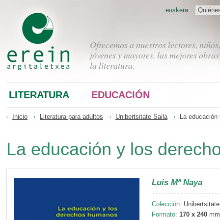
euskera
Quiéne
Ofrecemos a nuestros lectores, niños
jóvenes y mayores, las mejores obras
la literatura.
LITERATURA
EDUCACIÓN
Inicio
Literatura para adultos
Unibertsitate Saila
La educación
La educación y los derec
Luis Mª Naya
Colección:
Unibertsitate
Formato:
170 x 240
mm