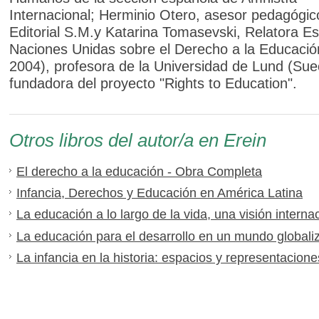
Internacional; Herminio Otero, asesor pedagógic
Editorial S.M.y Katarina Tomasevski, Relatora Es
Naciones Unidas sobre el Derecho a la Educació
2004), profesora de la Universidad de Lund (Sue
fundadora del proyecto "Rights to Education".
Otros libros del autor/a en Erein
El derecho a la educación - Obra Completa
Infancia, Derechos y Educación en América Latina
La educación a lo largo de la vida, una visión interna
La educación para el desarrollo en un mundo globali
La infancia en la historia: espacios y representaciones