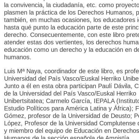
la convivencia, la ciudadanía, etc. como proyect
plasmen la práctica de los Derechos Humanos, 
también, en muchas ocasiones, los educadores 
hasta qué punto la educación parte de este princ
derecho. Consecuentemente, con este libro pre
atender estas dos vertientes, los derechos huma
educación como un derecho y la educación en d
humanos.
Luis Mª Naya, coordinador de este libro, es profe
Universidad del País Vasco/Euskal Herriko Uniber
Junto a él en esta obra participan Paulí Dávila, C
de la Universidad del País Vasco/Euskal Herriko
Unibertsitatea; Carmelo García, IEPALA (Institut
Estudio Políticos para América Latina y África); F
Gómez, profesor de la Universidad de Deusto; P
López, Profesor de la Universidad Complutense 
y miembro del equipo de Educación en Derecho
Humanos de la sección española de Amnistía