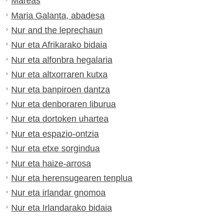
Mareas
Maria Galanta, abadesa
Nur and the leprechaun
Nur eta Afrikarako bidaia
Nur eta alfonbra hegalaria
Nur eta altxorraren kutxa
Nur eta banpiroen dantza
Nur eta denboraren liburua
Nur eta dortoken uhartea
Nur eta espazio-ontzia
Nur eta etxe sorgindua
Nur eta haize-arrosa
Nur eta herensugearen tenplua
Nur eta irlandar gnomoa
Nur eta Irlandarako bidaia