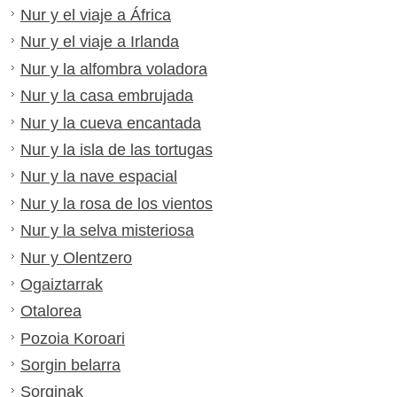
Nur y el viaje a África
Nur y el viaje a Irlanda
Nur y la alfombra voladora
Nur y la casa embrujada
Nur y la cueva encantada
Nur y la isla de las tortugas
Nur y la nave espacial
Nur y la rosa de los vientos
Nur y la selva misteriosa
Nur y Olentzero
Ogaiztarrak
Otalorea
Pozoia Koroari
Sorgin belarra
Sorginak