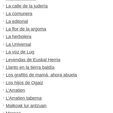
La calle de la judería
La comunera
La editorial
La flor de la argoma
La herbolera
La Universal
La voz de Lug
Leyendas de Euskal Herria
Llanto en la tierra baldía
Los grafitis de mamá, ahora abuela
Los hijos de Ogaiz
L’Arratien
L’Arratien taberna
Malkoak lur antzuan