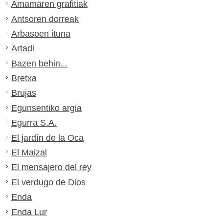
Amamaren grafitiak
Antsoren dorreak
Arbasoen ituna
Artadi
Bazen behin...
Bretxa
Brujas
Egunsentiko argia
Egurra S.A.
El jardín de la Oca
El Maizal
El mensajero del rey
El verdugo de Dios
Enda
Enda Lur