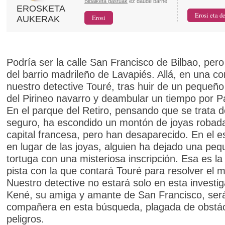
Bidalketa gastuak
ez daude barne
EROSKETA
AUKERAK
Podría ser la calle San Francisco de Bilbao, pero
del barrio madrileño de Lavapiés. Allá, en una cor
nuestro detective Touré, tras huir de un pequeño
del Pirineo navarro y deambular un tiempo por Pa
En el parque del Retiro, pensando que se trata d
seguro, ha escondido un montón de joyas robada
capital francesa, pero han desaparecido. En el e
en lugar de las joyas, alguien ha dejado una pe
tortuga con una misteriosa inscripción. Esa es la
pista con la que contará Touré para resolver el mi
Nuestro detective no estará solo en esta investi
Kené, su amiga y amante de San Francisco, ser
compañera en esta búsqueda, plagada de obstác
peligros.