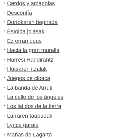
Cerdos y amapolas
Desconfía
Dortokaren begirada
Estolda jolasak
Ez erran deus
Hacia la gran muralla
Harresi Handirantz
Hutsaren itzalak
Juegos de cloaca
La banda de Arruti
La calle de los ángeles
Los latidos de la tierra
Lurraren taupadak
Lyrica garaia
Mañas de Lagarto