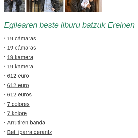
Egilearen beste liburu batzuk Ereinen
19 cámaras
19 cámaras
19 kamera
19 kamera
612 euro
612 euro
612 euros
7 colores
7 kolore
Arrutiren banda
Beti iparralderantz