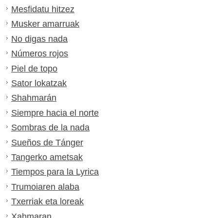
Mesfidatu hitzez
Musker amarruak
No digas nada
Números rojos
Piel de topo
Sator lokatzak
Shahmarán
Siempre hacia el norte
Sombras de la nada
Sueños de Tánger
Tangerko ametsak
Tiempos para la Lyrica
Trumoiaren alaba
Txerriak eta loreak
Xahmaran