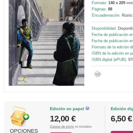
Formato:
140 x 205
mm
Páginas:
88
Encuadernación:
Rústic
Disponibilidad:
Disponib
Fecha de publicación en
Fecha de publicación en 
Formato de la edición di
ISBN de la edición en p
ISBN digital (ePUB):
97
Edición en papel
Edición di
12,00 €
6,50 €
Gastos de envío
no incluidos
OPCIONES