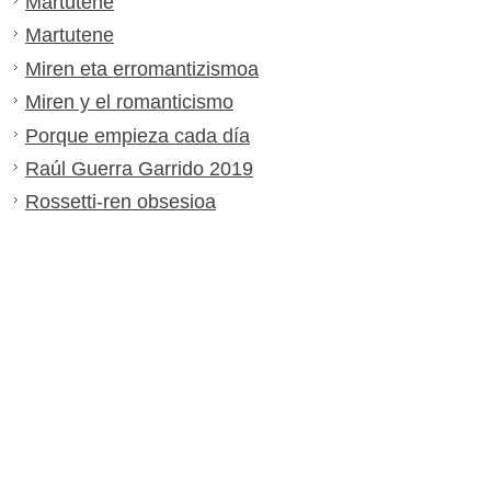
Martutene
Martutene
Miren eta erromantizismoa
Miren y el romanticismo
Porque empieza cada día
Raúl Guerra Garrido 2019
Rossetti-ren obsesioa