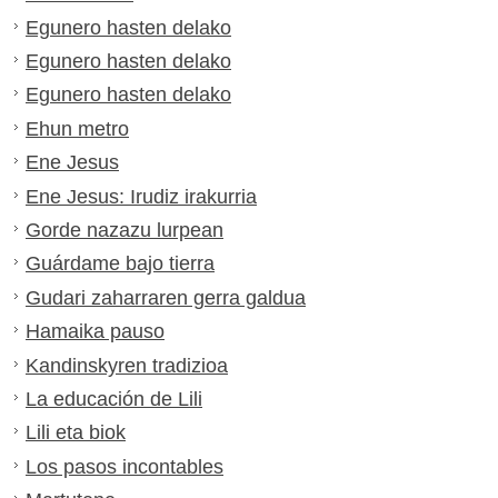
Egunero hasten delako
Egunero hasten delako
Egunero hasten delako
Ehun metro
Ene Jesus
Ene Jesus: Irudiz irakurria
Gorde nazazu lurpean
Guárdame bajo tierra
Gudari zaharraren gerra galdua
Hamaika pauso
Kandinskyren tradizioa
La educación de Lili
Lili eta biok
Los pasos incontables