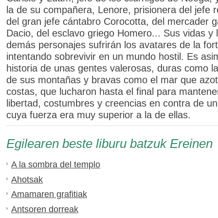
la de su compañera, Lenore, prisionera del jefe
del gran jefe cántabro Corocotta, del mercader g
Dacio, del esclavo griego Homero... Sus vidas y 
demás personajes sufrirán los avatares de la for
intentando sobrevivir en un mundo hostil. Es asi
historia de unas gentes valerosas, duras como l
de sus montañas y bravas como el mar que azot
costas, que lucharon hasta el final para mantene
libertad, costumbres y creencias en contra de un
cuya fuerza era muy superior a la de ellas.
Egilearen beste liburu batzuk Ereinen
A la sombra del templo
Ahotsak
Amamaren grafitiak
Antsoren dorreak