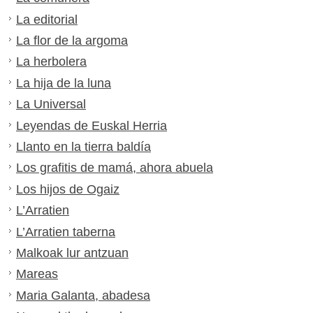
La editorial
La flor de la argoma
La herbolera
La hija de la luna
La Universal
Leyendas de Euskal Herria
Llanto en la tierra baldía
Los grafitis de mamá, ahora abuela
Los hijos de Ogaiz
L’Arratien
L’Arratien taberna
Malkoak lur antzuan
Mareas
Maria Galanta, abadesa