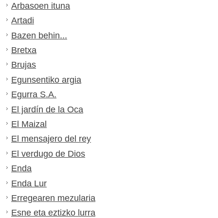
Arbasoen ituna
Artadi
Bazen behin...
Bretxa
Brujas
Egunsentiko argia
Egurra S.A.
El jardín de la Oca
El Maizal
El mensajero del rey
El verdugo de Dios
Enda
Enda Lur
Erregearen mezularia
Esne eta eztizko lurra