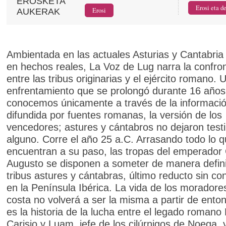
EROSKETA
AUKERAK
Ambientada en las actuales Asturias y Cantabria
en hechos reales, La Voz de Lug narra la confro
entre las tribus originarias y el ejército romano. 
enfrentamiento que se prolongó durante 16 años
conocemos únicamente a través de la informaci
difundida por fuentes romanas, la versión de los
vencedores; astures y cántabros no dejaron test
alguno. Corre el año 25 a.C. Arrasando todo lo 
encuentran a su paso, las tropas del emperador
Augusto se disponen a someter de manera definit
tribus astures y cántabras, último reducto sin co
en la Península Ibérica. La vida de los moradore
costa no volverá a ser la misma a partir de ento
es la historia de la lucha entre el legado romano 
Carisio y Luam, jefe de los cilúrnigos de Noega,