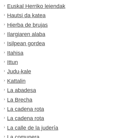
Euskal Herriko leiendak
Hautsi da katea
Hierba de brujas
Ilargiaren alaba
Isilpean gordea
Itahisa
Ittun
Judu-kale
Kattalin
La abadesa
La Brecha
La cadena rota
La cadena rota
La calle de la judería
La comunera