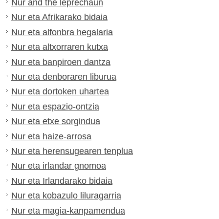
Nur and the leprechaun
Nur eta Afrikarako bidaia
Nur eta alfonbra hegalaria
Nur eta altxorraren kutxa
Nur eta banpiroen dantza
Nur eta denboraren liburua
Nur eta dortoken uhartea
Nur eta espazio-ontzia
Nur eta etxe sorgindua
Nur eta haize-arrosa
Nur eta herensugearen tenplua
Nur eta irlandar gnomoa
Nur eta Irlandarako bidaia
Nur eta kobazulo liluragarria
Nur eta magia-kanpamendua