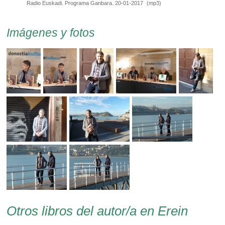
Radio Euskadi. Programa Ganbara. 20-01-2017
(
mp3
)
Imágenes y fotos
Otros libros del autor/a en Erein