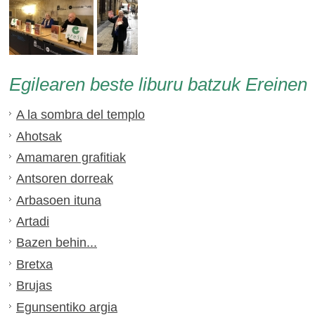
Egilearen beste liburu batzuk Ereinen
A la sombra del templo
Ahotsak
Amamaren grafitiak
Antsoren dorreak
Arbasoen ituna
Artadi
Bazen behin...
Bretxa
Brujas
Egunsentiko argia