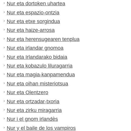
Nur eta dortoken uhartea
Nur eta espazio-ontzia
Nur eta etxe sorgindua
Nur eta haize-arrosa
Nur eta herensugearen tenplua
Nur eta irlandar gnomoa
Nur eta Irlandarako bidaia
Nur eta kobazulo liluragarria
Nur eta magia-kanpamendua
Nur eta oihan misteriotsua
Nur eta Olentzero
Nur eta ortzadar-txoria
Nur eta zirku miragarria
Nur i el gnom irlandès
Nur y el baile de los vampiros