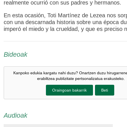
realmente ocurrió con sus padres y hermanos.
En esta ocasión, Toti Martínez de Lezea nos so
con una descarnada historia sobre una época d
imperó el miedo y la crueldad, y que es preciso n
Bideoak
Kanpoko edukia kargatu nahi duzu? Onartzen duzu hirugarren
erabiltzea publizitate pertsonalizatua erakusteko.
Oraingoan bakarrik
Beti
Audioak