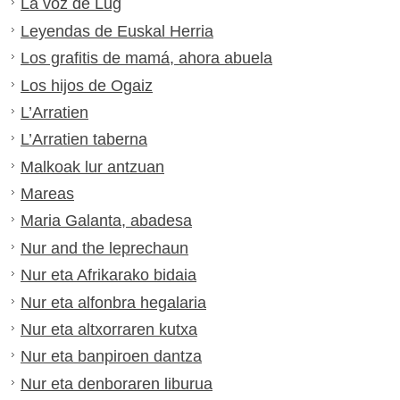
La voz de Lug
Leyendas de Euskal Herria
Los grafitis de mamá, ahora abuela
Los hijos de Ogaiz
L’Arratien
L’Arratien taberna
Malkoak lur antzuan
Mareas
Maria Galanta, abadesa
Nur and the leprechaun
Nur eta Afrikarako bidaia
Nur eta alfonbra hegalaria
Nur eta altxorraren kutxa
Nur eta banpiroen dantza
Nur eta denboraren liburua