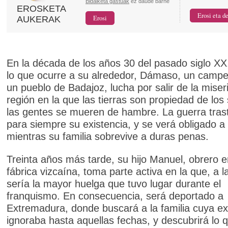
Bidalketa gastuak
ez daude barne
EROSKETA
AUKERAK
En la década de los años 30 del pasado siglo XX
lo que ocurre a su alrededor, Dámaso, un campe
un pueblo de Badajoz, lucha por salir de la miser
región en la que las tierras son propiedad de los
las gentes se mueren de hambre. La guerra tras
para siempre su existencia, y se verá obligado a 
mientras su familia sobrevive a duras penas.
Treinta años más tarde, su hijo Manuel, obrero 
fábrica vizcaína, toma parte activa en la que, a l
sería la mayor huelga que tuvo lugar durante el
franquismo. En consecuencia, será deportado a
Extremadura, donde buscará a la familia cuya ex
ignoraba hasta aquellas fechas, y descubrirá lo 