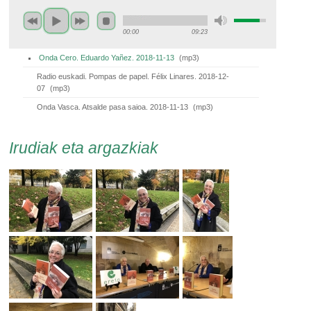
00:00
09:23
Onda Cero. Eduardo Yañez. 2018-11-13
(
mp3
)
Radio euskadi. Pompas de papel. Félix Linares. 2018-12-
07
(
mp3
)
Onda Vasca. Atsalde pasa saioa. 2018-11-13
(
mp3
)
Irudiak eta argazkiak