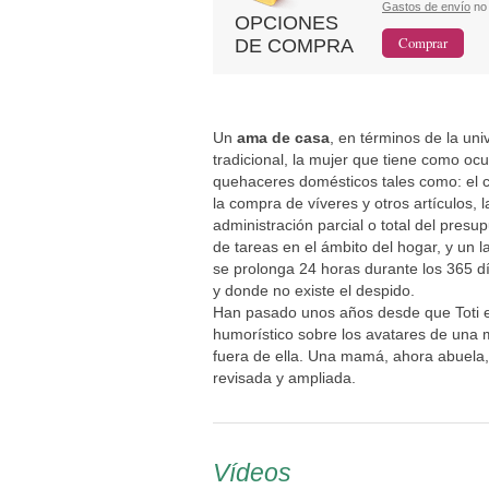
Gastos de envío
no 
OPCIONES
DE COMPRA
Un
ama de casa
, en términos de la uni
tradicional, la mujer que tiene como ocu
quehaceres domésticos tales como: el cu
la compra de víveres y otros artículos, 
administración parcial o total del presup
de tareas en el ámbito del hogar, y un l
se prolonga 24 horas durante los 365 dí
y donde no existe el despido.
Han pasado unos años desde que Toti 
humorístico sobre los avatares de una m
fuera de ella. Una mamá, ahora abuela,
revisada y ampliada.
Vídeos