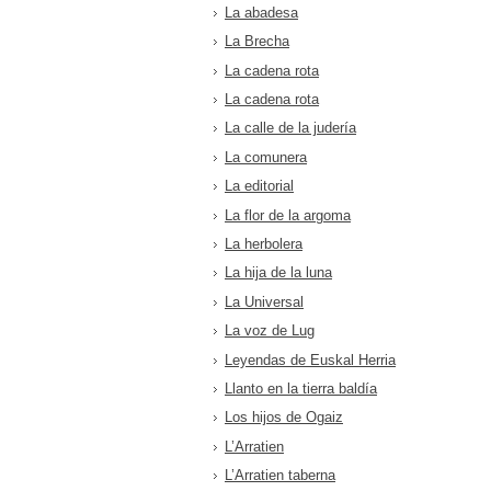
La abadesa
La Brecha
La cadena rota
La cadena rota
La calle de la judería
La comunera
La editorial
La flor de la argoma
La herbolera
La hija de la luna
La Universal
La voz de Lug
Leyendas de Euskal Herria
Llanto en la tierra baldía
Los hijos de Ogaiz
L’Arratien
L’Arratien taberna