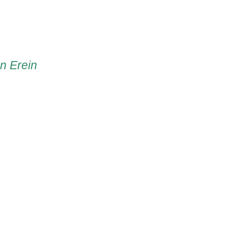
en Erein