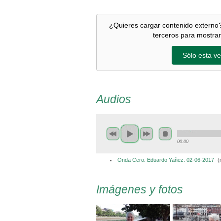
¿Quieres cargar contenido externo?
terceros para mostrar
Sólo esta ve
Audios
00:00
Onda Cero. Eduardo Yañez. 02-06-2017
(
Imágenes y fotos