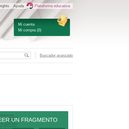
rights
Ayuda
Plataforma educativa
Mi cuenta
Mi compra
(0)
Buscador avanzado
EER UN FRAGMENTO