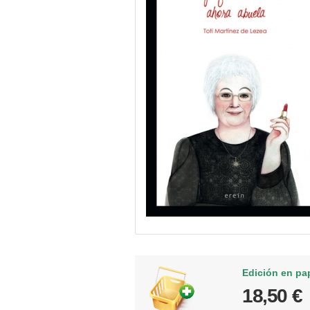
Edición en pa
18,50 €