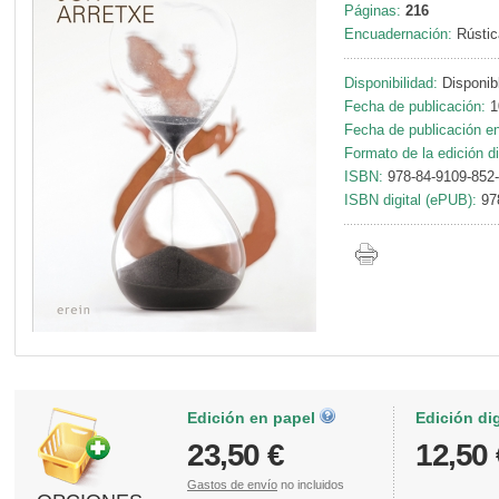
Páginas:
216
Encuadernación:
Rústic
Disponibilidad:
Disponib
Fecha de publicación:
1
Fecha de publicación en 
Formato de la edición di
ISBN:
978-84-9109-852
ISBN digital (ePUB):
97
Edición en papel
Edición di
23,50 €
12,50 
Gastos de envío
no incluidos