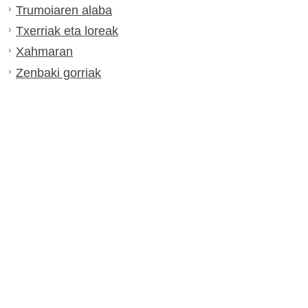
Trumoiaren alaba
Txerriak eta loreak
Xahmaran
Zenbaki gorriak