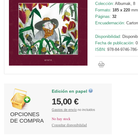
Colección:
Albumak, 8
Formato:
185 x 220
mm
Páginas:
32
Encuadernación:
Carton
Disponibilidad:
Disponib
Fecha de publicación:
0
ISBN:
978-84-9746-786
Edición en papel
15,00 €
Gastos de envío
no incluidos
OPCIONES
No hay stock
DE COMPRA
Consultar disponibilidad