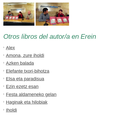
Otros libros del autor/a en Erein
Alex
Amona, zure iholdi
Azken balada
Elefante txori-bihotza
Elsa eta paradisua
Ezin ezetz esan
Festa aldameneko gelan
Haginak eta hilobiak
Iholdi