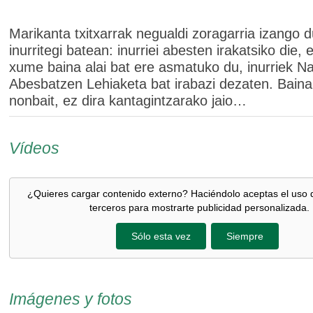
Marikanta txitxarrak negualdi zoragarria izango 
inurritegi batean: inurriei abesten irakatsiko die, 
xume baina alai bat ere asmatuko du, inurriek N
Abesbatzen Lehiaketa bat irabazi dezaten. Baina 
nonbait, ez dira kantagintzarako jaio…
Vídeos
¿Quieres cargar contenido externo? Haciéndolo aceptas el uso 
terceros para mostrarte publicidad personalizada.
Sólo esta vez
Siempre
Imágenes y fotos