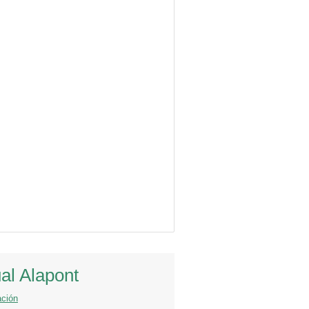
al Alapont
ación