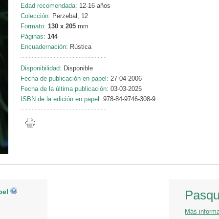
Edad recomendada:
12-16 años
Colección:
Perzebal, 12
Formato:
130 x 205
mm
Páginas:
144
Encuadernación:
Rústica
Disponibilidad:
Disponible
Fecha de publicación en papel:
27-04-2006
Fecha de la última publicación:
03-03-2025
ISBN de la edición en papel:
978-84-9746-308-9
pel
Pasqu
Más inform