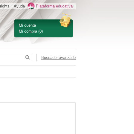
rights
Ayuda
Plataforma educativa
Mi cuenta
Mi compra
(0)
Buscador avanzado