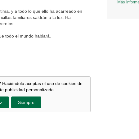
Más inform
ctima, y a todo lo que ello ha acarreado en
ncillas familiares saldrán a la luz. Ha
ecretos.
que todo el mundo hablará.
 Haciéndolo aceptas el uso de cookies de
te publicidad personalizada.
z
Siempre