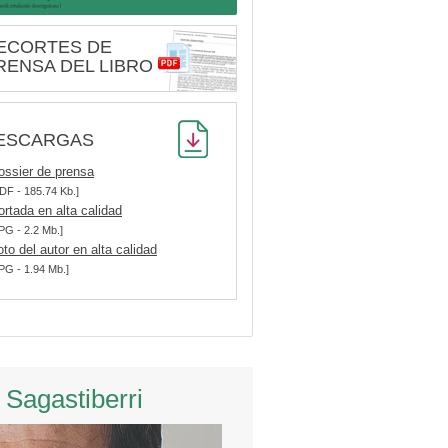
ECORTES DE
RENSA DEL LIBRO
ESCARGAS
ossier de prensa
DF - 185.74 Kb.]
ortada en alta calidad
PG - 2.2 Mb.]
oto del autor en alta calidad
PG - 1.94 Mb.]
 Sagastiberri