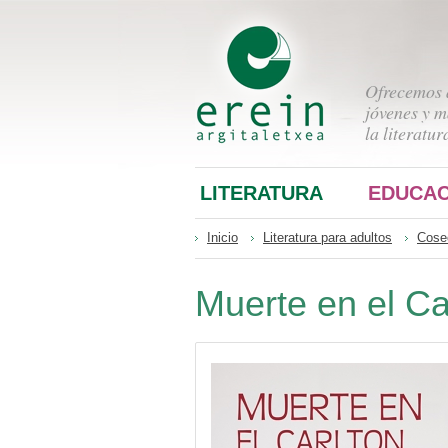
Ofrecemos a
jóvenes y m
la literatur
LITERATURA
EDUCAC
Inicio
Literatura para adultos
Cose
Muerte en el Ca