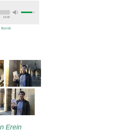
19:06
Borrell.
en Erein