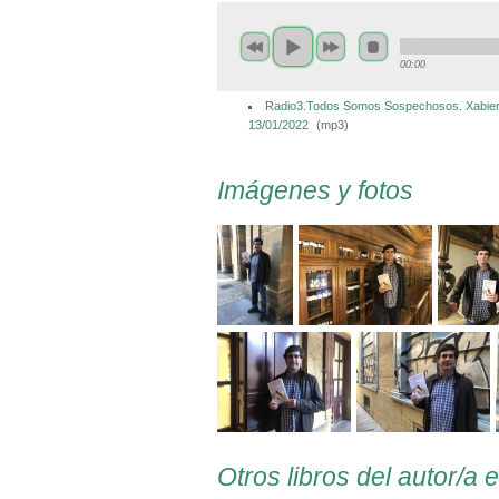
00:00
Radio3.Todos Somos Sospechosos. Xabier 
13/01/2022
(
mp3
)
Imágenes y fotos
Otros libros del autor/a 