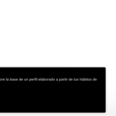
re la base de un perfil elaborado a partir de tus hábitos de