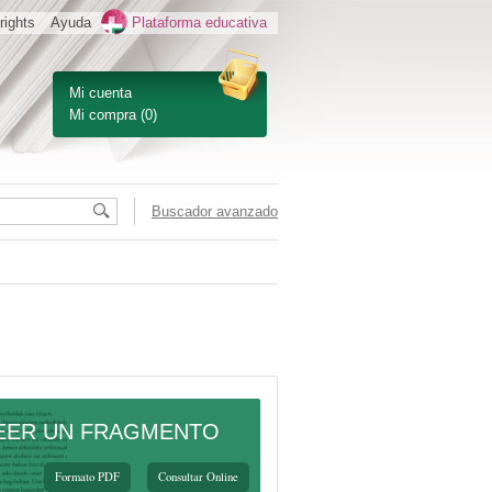
rights
Ayuda
Plataforma educativa
Mi cuenta
Mi compra
(0)
Buscador avanzado
EER UN FRAGMENTO
Formato PDF
Consultar Online