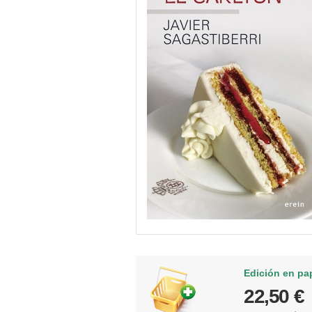
Edición en pa
22,50 €