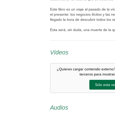
Este libro es un viaje al pasado de la ví
el presente: los negocios ilícitos y las re
llegado la hora de descubrir todos los s
Esta será, sin duda, una muerte de la 
Vídeos
¿Quieres cargar contenido externo?
terceros para mostrar
Sólo esta ve
Audios