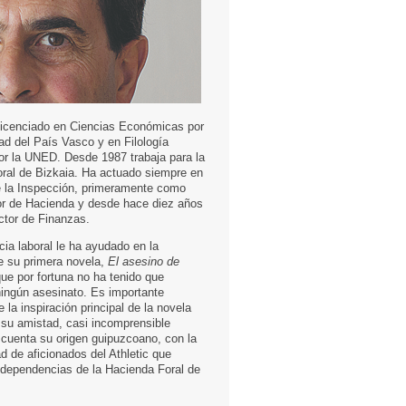
 licenciado en Ciencias Económicas por
ad del País Vasco y en Filología
or la UNED. Desde 1987 trabaja para la
ral de Bizkaia. Ha actuado siempre en
e la Inspección, primeramente como
r de Hacienda y desde hace diez años
tor de Finanzas.
ia laboral le ha ayudado en la
e su primera novela,
El asesino de
que por fortuna no ha tenido que
ningún asesinato. Es importante
 la inspiración principal de la novela
 su amistad, casi incomprensible
 cuenta su origen guipuzcoano, con la
d de aficionados del Athletic que
 dependencias de la Hacienda Foral de