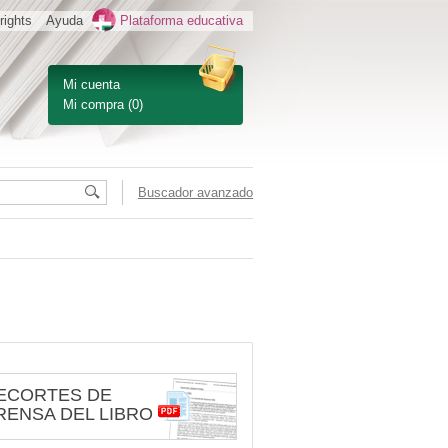
rights
Ayuda
Plataforma educativa
Mi cuenta
Mi compra
(0)
Buscador avanzado
ECORTES DE
RENSA DEL LIBRO