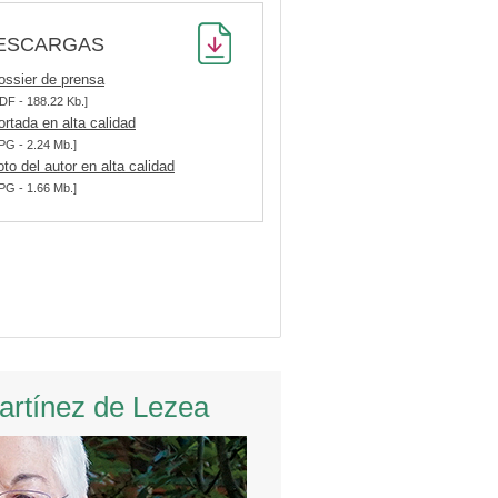
ESCARGAS
ossier de prensa
DF - 188.22 Kb.]
ortada en alta calidad
PG - 2.24 Mb.]
oto del autor en alta calidad
PG - 1.66 Mb.]
Martínez de Lezea