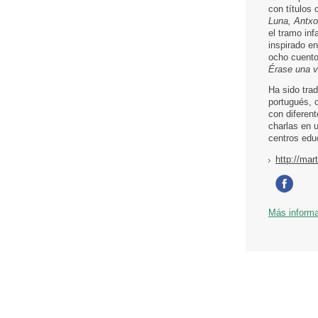
con títulos
Luna, Antxo
el tramo inf
inspirado e
ocho cuentos
Érase una 
Ha sido tra
portugués, 
con diferen
charlas en 
centros edu
http://mar
Más inform