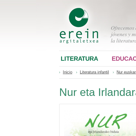
Ofrecemos a
jóvenes y m
la literatur
LITERATURA
EDUCAC
Inicio
Literatura infantil
Nur euska
Nur eta Irlanda