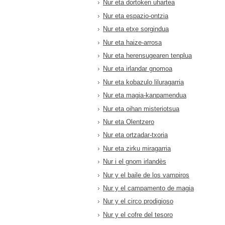
Nur eta dortoken uhartea
Nur eta espazio-ontzia
Nur eta etxe sorgindua
Nur eta haize-arrosa
Nur eta herensugearen tenplua
Nur eta irlandar gnomoa
Nur eta kobazulo liluragarria
Nur eta magia-kanpamendua
Nur eta oihan misteriotsua
Nur eta Olentzero
Nur eta ortzadar-txoria
Nur eta zirku miragarria
Nur i el gnom irlandès
Nur y el baile de los vampiros
Nur y el campamento de magia
Nur y el circo prodigioso
Nur y el cofre del tesoro