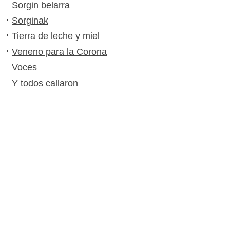
Sorgin belarra
Sorginak
Tierra de leche y miel
Veneno para la Corona
Voces
Y todos callaron