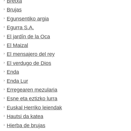
Bretxa
Brujas
Egunsentiko argia
Egurra S.A.
El jardín de la Oca
El Maizal
El mensajero del rey
El verdugo de Dios
Enda
Enda Lur
Erregearen mezularia
Esne eta eztizko lurra
Euskal Herriko leiendak
Hautsi da katea
Hierba de brujas