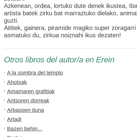
Azkenean, ordea, lortuko dute denek ikustea, Ib
artista batek zirku bat marraztuko dielako, animal
guzti.
Aititek, gainera, piramide magiko super zoragarri
asmatuko du, zirkua noiznahi ikus dezaten!
Otros libros del autor/a en Erein
A la sombra del templo
Ahotsak
Amamaren grafitiak
Antsoren dorreak
Arbasoen ituna
Artadi
Bazen behin...