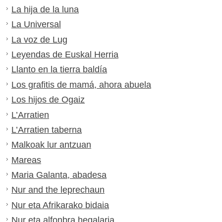
La hija de la luna
La Universal
La voz de Lug
Leyendas de Euskal Herria
Llanto en la tierra baldía
Los grafitis de mamá, ahora abuela
Los hijos de Ogaiz
L’Arratien
L’Arratien taberna
Malkoak lur antzuan
Mareas
Maria Galanta, abadesa
Nur and the leprechaun
Nur eta Afrikarako bidaia
Nur eta alfonbra hegalaria