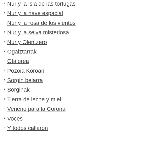
Nur y la isla de las tortugas
Nur y la nave espacial
Nur y la rosa de los vientos
Nur y la selva misteriosa
Nur y Olentzero
Ogaiztarrak
Otalorea
Pozoia Koroari
Sorgin belarra
Sorginak
Tierra de leche y miel
Veneno para la Corona
Voces
Y todos callaron