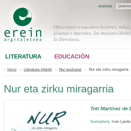
euskera
Quiéne
Ofrecemos a nuestros lectores, niños
jóvenes y mayores, las mejores obras
la literatura.
LITERATURA
EDUCACIÓN
Inicio
Literatura infantil
Nur euskaraz
Nur eta zirku miragarria
Nur eta zirku miragarria
Toti Martínez de 
Ilustrador/a:
Ivan Landa