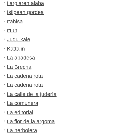
Ilargiaren alaba
Isilpean gordea
Itahisa
Ittun
Judu-kale
Kattalin
La abadesa
La Brecha
La cadena rota
La cadena rota
La calle de la judería
La comunera
La editorial
La flor de la argoma
La herbolera