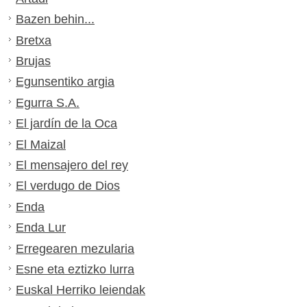
Bazen behin...
Bretxa
Brujas
Egunsentiko argia
Egurra S.A.
El jardín de la Oca
El Maizal
El mensajero del rey
El verdugo de Dios
Enda
Enda Lur
Erregearen mezularia
Esne eta eztizko lurra
Euskal Herriko leiendak