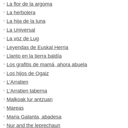
La flor de la argoma
La herbolera
La hija de la luna
La Universal
La voz de Lug
Leyendas de Euskal Herria
Llanto en la tierra baldía
Los grafitis de mamá, ahora abuela
Los hijos de Ogaiz
L’Arratien
L’Arratien taberna
Malkoak lur antzuan
Mareas
Maria Galanta, abadesa
Nur and the leprechaun