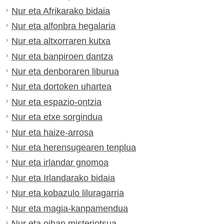
Nur eta Afrikarako bidaia
Nur eta alfonbra hegalaria
Nur eta altxorraren kutxa
Nur eta banpiroen dantza
Nur eta denboraren liburua
Nur eta dortoken uhartea
Nur eta espazio-ontzia
Nur eta etxe sorgindua
Nur eta haize-arrosa
Nur eta herensugearen tenplua
Nur eta irlandar gnomoa
Nur eta Irlandarako bidaia
Nur eta kobazulo liluragarria
Nur eta magia-kanpamendua
Nur eta oihan misteriotsua