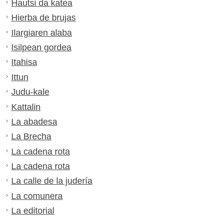
Hautsi da katea
Hierba de brujas
Ilargiaren alaba
Isilpean gordea
Itahisa
Ittun
Judu-kale
Kattalin
La abadesa
La Brecha
La cadena rota
La cadena rota
La calle de la judería
La comunera
La editorial