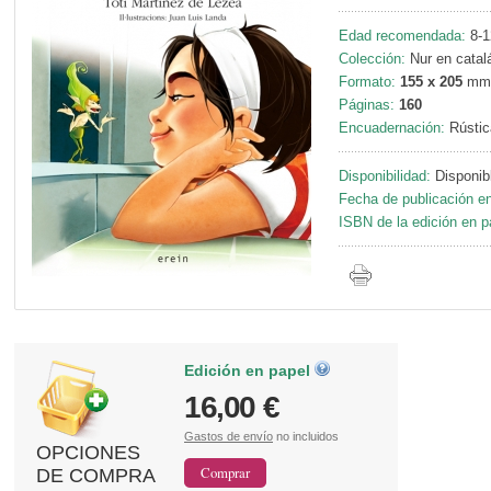
Edad recomendada:
8-1
Colección:
Nur en catalá
Formato:
155 x 205
mm
Páginas:
160
Encuadernación:
Rústic
Disponibilidad:
Disponib
Fecha de publicación en
ISBN de la edición en p
Edición en papel
16,00 €
Gastos de envío
no incluidos
OPCIONES
DE COMPRA