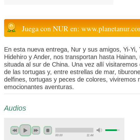
Juega con NUR en: www.planetanur.c
En esta nueva entrega, Nur y sus amigos, Yi-Yi, 
Hidehiro y Ander, nos transportan hasta Hainan, 
situada al sur de China. Una vez allí visitaremos 
de las tortugas y, entre estrellas de mar, tiburon
delfines, tortugas y peces de colores, viviremos
emocionantes aventuras.
Audios
00:00
11:44