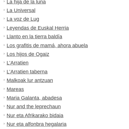
La hija de la luna
La Universal
La voz de Lug
Leyendas de Euskal Herria
Llanto en la tierra baldía
Los grafitis de mamá, ahora abuela
Los hijos de Ogaiz
L’Arratien
L’Arratien taberna
Malkoak lur antzuan
Mareas
Maria Galanta, abadesa
Nur and the leprechaun
Nur eta Afrikarako bidaia
Nur eta alfonbra hegalaria