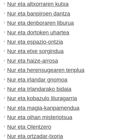
Nur eta altxorraren kutxa
Nur eta banpiroen dantza
Nur eta denboraren liburua
Nur eta dortoken uhartea
Nur eta espazio-ontzia
Nur eta etxe sorgindua
Nur eta haize-arrosa
Nur eta herensugearen tenplua
Nur eta irlandar gnomoa
Nur eta Irlandarako bidaia
Nur eta kobazulo liluragarria
Nur eta magia-kanpamendua
Nur eta oihan misteriotsua
Nur eta Olentzero
Nur eta ortzadar-txoria