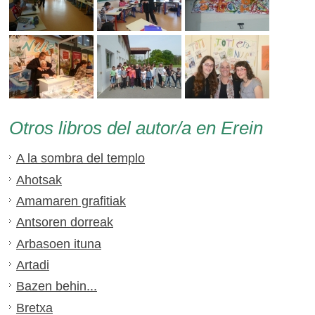
Otros libros del autor/a en Erein
A la sombra del templo
Ahotsak
Amamaren grafitiak
Antsoren dorreak
Arbasoen ituna
Artadi
Bazen behin...
Bretxa