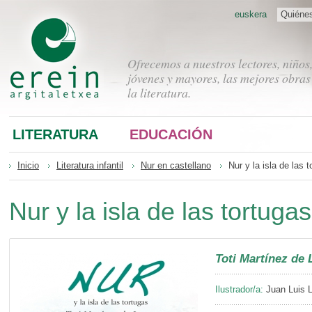
euskera
Quiéne
Ofrecemos a nuestros lectores, niños
jóvenes y mayores, las mejores obras
la literatura.
LITERATURA
EDUCACIÓN
Inicio
Literatura infantil
Nur en castellano
Nur y la isla de las 
Nur y la isla de las tortugas
Toti Martínez de 
Ilustrador/a:
Juan Luis 