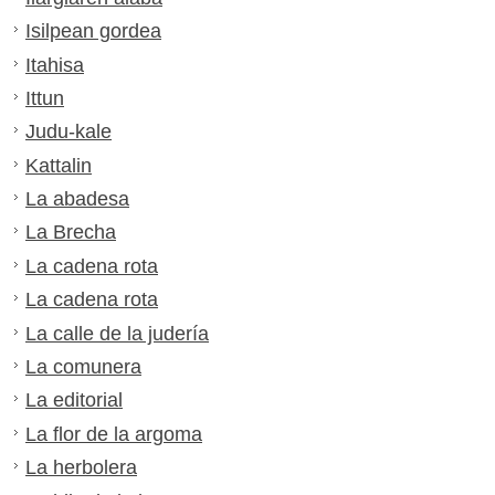
Isilpean gordea
Itahisa
Ittun
Judu-kale
Kattalin
La abadesa
La Brecha
La cadena rota
La cadena rota
La calle de la judería
La comunera
La editorial
La flor de la argoma
La herbolera