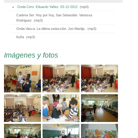
Onda Cero. Eduardo Yañez. 03-12-2012
(
mp3
)
Cadena Ser. Hoy por hoy, San Sebastián. Vanessa
Rodriguez
(
mp3
)
Onda Vasca. La última seducción. Jon Martija.
(
mp3
)
Kuña
(
mp3
)
Imágenes y fotos