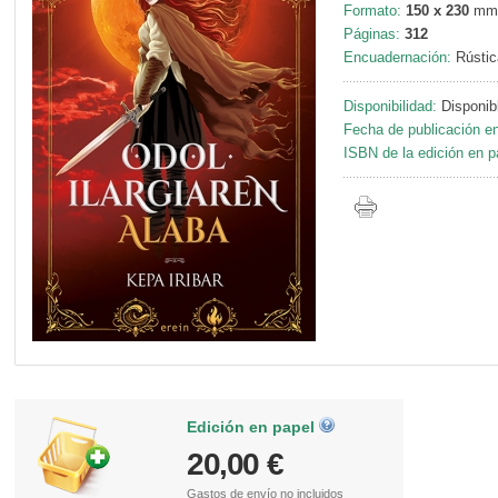
Formato:
150 x 230
mm
Páginas:
312
Encuadernación:
Rústic
Disponibilidad:
Disponib
Fecha de publicación en
ISBN de la edición en p
Edición en papel
20,00 €
Gastos de envío
no incluidos