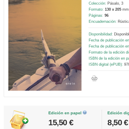
Colección:
Pásalo, 3
Formato:
130 x 205
mm
Páginas:
96
Encuadernación:
Rústic
Disponibilidad:
Disponib
Fecha de publicación en
Fecha de publicación en 
Formato de la edición dig
ISBN de la edición en p
ISBN digital (ePUB):
97
Edición en papel
Edición di
15,50 €
8,50 €