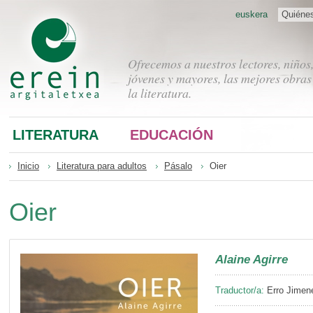
euskera
Quiéne
Ofrecemos a nuestros lectores, niños
jóvenes y mayores, las mejores obras
la literatura.
LITERATURA
EDUCACIÓN
Inicio
Literatura para adultos
Pásalo
Oier
Oier
Alaine Agirre
Traductor/a:
Erro Jimen