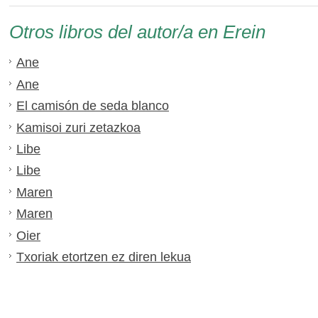
Otros libros del autor/a en Erein
Ane
Ane
El camisón de seda blanco
Kamisoi zuri zetazkoa
Libe
Libe
Maren
Maren
Oier
Txoriak etortzen ez diren lekua