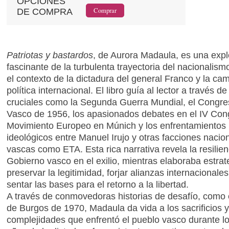
OPCIONES
DE COMPRA
Patriotas y bastardos
, de Aurora Madaula, es una expl
fascinante de la turbulenta trayectoria del nacionalis
el contexto de la dictadura del general Franco y la ca
política internacional. El libro guía al lector a través
cruciales como la Segunda Guerra Mundial, el Congre
Vasco de 1956, los apasionados debates en el IV Con
Movimiento Europeo en Múnich y los enfrentamientos
ideológicos entre Manuel Irujo y otras facciones nacion
vascas como ETA. Esta rica narrativa revela la resilien
Gobierno vasco en el exilio, mientras elaboraba estrat
preservar la legitimidad, forjar alianzas internacionales
sentar las bases para el retorno a la libertad.
A través de conmovedoras historias de desafío, como e
de Burgos de 1970, Madaula da vida a los sacrificios y
complejidades que enfrentó el pueblo vasco durante l