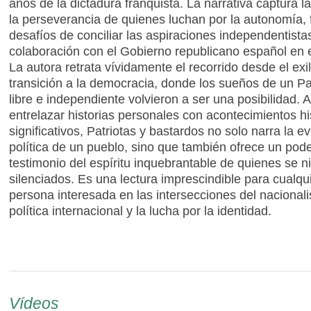
años de la dictadura franquista. La narrativa captura l
la perseverancia de quienes luchan por la autonomía, f
desafíos de conciliar las aspiraciones independentista
colaboración con el Gobierno republicano español en el
La autora retrata vívidamente el recorrido desde el exil
transición a la democracia, donde los sueños de un P
libre e independiente volvieron a ser una posibilidad. A
entrelazar historias personales con acontecimientos hi
significativos, Patriotas y bastardos no solo narra la e
política de un pueblo, sino que también ofrece un pod
testimonio del espíritu inquebrantable de quienes se n
silenciados. Es una lectura imprescindible para cualqu
persona interesada en las intersecciones del nacionali
política internacional y la lucha por la identidad.
Vídeos