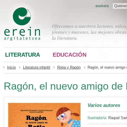
euskera
Quiéne
Ofrecemos a nuestros lectores, niños
jóvenes y mayores, las mejores obras
la literatura.
LITERATURA
EDUCACIÓN
Inicio
Literatura infantil
Rotia y Ragón
Ragón, el nuevo amigo 
Ragón, el nuevo amigo de 
Varios autores
Ilustrador/a:
Raquel Sam