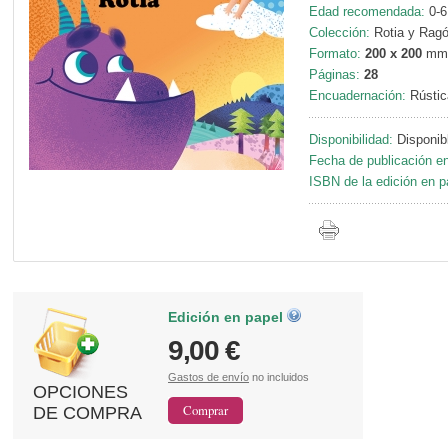
Edad recomendada:
0-6
Colección:
Rotia y Ragó
Formato:
200 x 200
mm
Páginas:
28
Encuadernación:
Rústic
Disponibilidad:
Disponib
Fecha de publicación en
ISBN de la edición en p
Edición en papel
9,00 €
Gastos de envío
no incluidos
OPCIONES
DE COMPRA