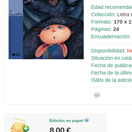
Edad recomenda
Colección:
Letra 
Formato:
170 x 
Páginas:
24
Encuadernación:
Disponibilidad:
No
Situación en catá
Fecha de publica
Fecha de la últim
ISBN de la edició
Edición en papel
8,00 €