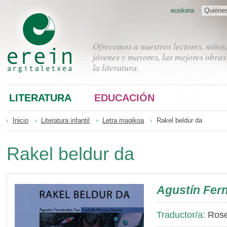
euskera
Quiéne
Ofrecemos a nuestros lectores, niños
jóvenes y mayores, las mejores obras
la literatura.
LITERATURA
EDUCACIÓN
Inicio
Literatura infantil
Letra magikoa
Rakel beldur da
Rakel beldur da
Agustín Fer
Traductor/a:
Roset