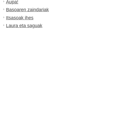
Aupa!
Basoaren zaindariak
Itsasoak ihes
Laura eta saguak