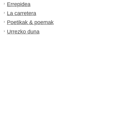
Errepidea
La carretera
Poetikak & poemak
Urrezko duna