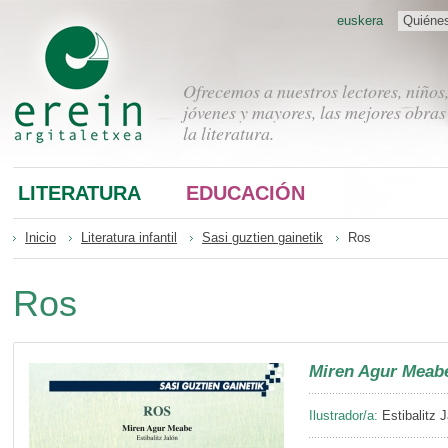
euskera
Quiéne
Ofrecemos a nuestros lectores, niños
jóvenes y mayores, las mejores obras
la literatura.
LITERATURA
EDUCACIÓN
Inicio
Literatura infantil
Sasi guztien gainetik
Ros
Ros
Miren Agur Meab
Ilustrador/a:
Estibalitz J