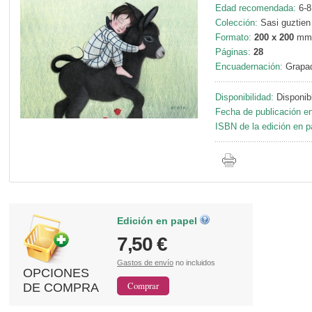
Edad recomendada:
6-8
Colección:
Sasi guztien 
Formato:
200 x 200
mm
Páginas:
28
Encuadernación:
Grapa
Disponibilidad:
Disponib
Fecha de publicación en
ISBN de la edición en p
Edición en papel
7,50 €
Gastos de envío
no incluidos
OPCIONES
DE COMPRA