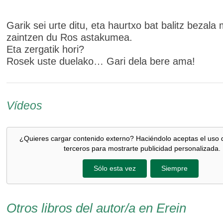
Garik sei urte ditu, eta haurtxo bat balitz bezala 
zaintzen du Ros astakumea.
Eta zergatik hori?
Rosek uste duelako… Gari dela bere ama!
Vídeos
¿Quieres cargar contenido externo? Haciéndolo aceptas el uso 
terceros para mostrarte publicidad personalizada.
Sólo esta vez
Siempre
Otros libros del autor/a en Erein