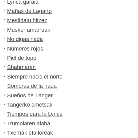
Lyrica garaia
Mañas de Lagarto
Mesfidatu hitzez
Musker amarruak
No digas nada
Números rojos
Piel de topo
Shahmarán
Siempre hacia el norte
Sombras de la nada
Sueños de Tánger
Tangerko ametsak
Tiempos para la Lyrica
Trumoiaren alaba
Txerriak eta loreak