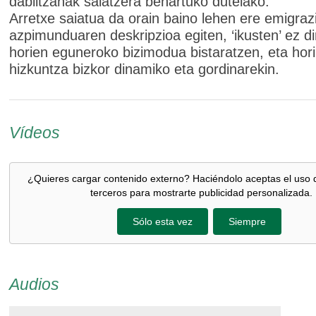
dabiltzanak salatzera behartuko dutelako.
Arretxe saiatua da orain baino lehen ere emigraz
azpimunduaren deskripzioa egiten, ‘ikusten’ ez d
horien eguneroko bizimodua bistaratzen, eta hor
hizkuntza bizkor dinamiko eta gordinarekin.
Vídeos
¿Quieres cargar contenido externo? Haciéndolo aceptas el uso 
terceros para mostrarte publicidad personalizada.
Sólo esta vez
Siempre
Audios