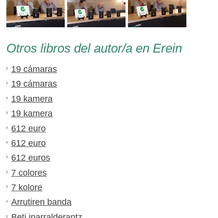
Otros libros del autor/a en Erein
19 cámaras
19 cámaras
19 kamera
19 kamera
612 euro
612 euro
612 euros
7 colores
7 kolore
Arrutiren banda
Beti iparralderantz