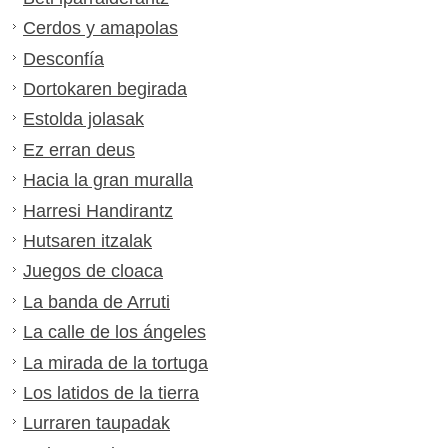
Cerdos y amapolas
Desconfía
Dortokaren begirada
Estolda jolasak
Ez erran deus
Hacia la gran muralla
Harresi Handirantz
Hutsaren itzalak
Juegos de cloaca
La banda de Arruti
La calle de los ángeles
La mirada de la tortuga
Los latidos de la tierra
Lurraren taupadak