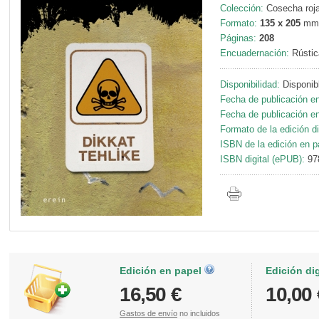
Colección:
Cosecha roja
Formato:
135 x 205
mm
Páginas:
208
Encuadernación:
Rústic
Disponibilidad:
Disponib
Fecha de publicación en
Fecha de publicación en 
Formato de la edición di
ISBN de la edición en p
ISBN digital (ePUB):
97
Edición en papel
Edición di
16,50 €
10,00 
Gastos de envío
no incluidos