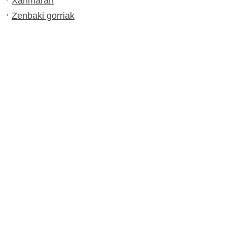
Xahmaran
Zenbaki gorriak