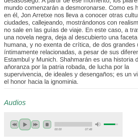
desasosiego. A partir de ese momento, los pilare
mundo comenzarán a desmoronarse. Como es ha
en él, Jon Arretxe nos lleva a conocer otras cultu
ciudades, callejeando, mostrándonos con realism
no sale en las guías de viaje. En este caso, a tr
una novela negra, deja al descubierto una facet
humana, y no exenta de crítica, de dos grandes
íntimamente relacionadas, a pesar de sus difere
Estambul y Munich. Shahmarán es una historia 
añoranza por la patria robada, de lucha por la
supervivencia, de ideales y desengaños; es un v
el honor hacia la ignominia.
Audios
00:00
07:48