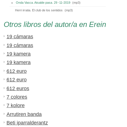
Onda Vasca. Atsalde pasa. 29 -11-2019
(
mp3
)
Herri irratia. El club de los sentidos
(
mp3
)
Otros libros del autor/a en Erein
19 cámaras
19 cámaras
19 kamera
19 kamera
612 euro
612 euro
612 euros
7 colores
7 kolore
Arrutiren banda
Beti iparralderantz