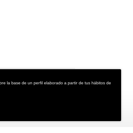
re la base de un perfil elaborado a partir de tus hábitos de