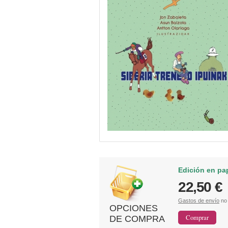
Edición en pa
22,50 €
Gastos de envío
no 
OPCIONES
DE COMPRA