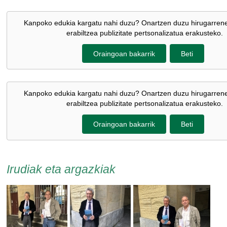
Kanpoko edukia kargatu nahi duzu? Onartzen duzu hirugarren
erabiltzea publizitate pertsonalizatua erakusteko.
Oraingoan bakarrik
Beti
Kanpoko edukia kargatu nahi duzu? Onartzen duzu hirugarren
erabiltzea publizitate pertsonalizatua erakusteko.
Oraingoan bakarrik
Beti
Irudiak eta argazkiak