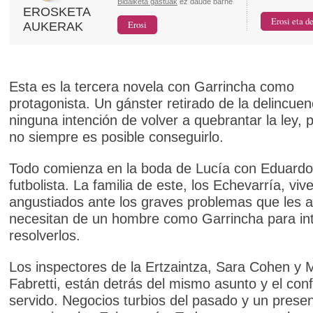
Bidalketa gastuak
ez daude barne
EROSKETA
AUKERAK
Esta es la tercera novela con Garrincha como
protagonista. Un gánster retirado de la delincuenc
ninguna intención de volver a quebrantar la ley, 
no siempre es posible conseguirlo.
Todo comienza en la boda de Lucía con Eduardo,
futbolista. La familia de este, los Echevarría, viv
angustiados ante los graves problemas que les a
necesitan de un hombre como Garrincha para in
resolverlos.
Los inspectores de la Ertzaintza, Sara Cohen y 
Fabretti, están detrás del mismo asunto y el conf
servido. Negocios turbios del pasado y un prese