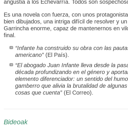
angustia a los Echevarría. Todos son sospechos
Es una novela con fuerza, con unos protagonist
bien dibujados, una intriga difícil de resolver y un
Garrincha enorme, capaz de mantenernos en vilo
final.
“Infante ha construido su obra con las pauta
americano”
(El País).
“El abogado Juan Infante lleva desde la pas
década profundizando en el género y aport
elemento diferenciador: un sentido del humo
gamberro que alivia la brutalidad de algunas
cosas que cuenta”
(El Correo).
Bideoak