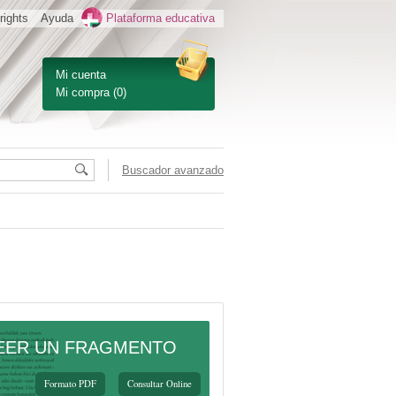
rights
Ayuda
Plataforma educativa
Mi cuenta
Mi compra
(0)
Buscador avanzado
EER UN FRAGMENTO
Formato PDF
Consultar Online