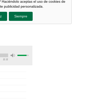
 Haciéndolo aceptas el uso de cookies de
te publicidad personalizada.
z
Siempre
11:11