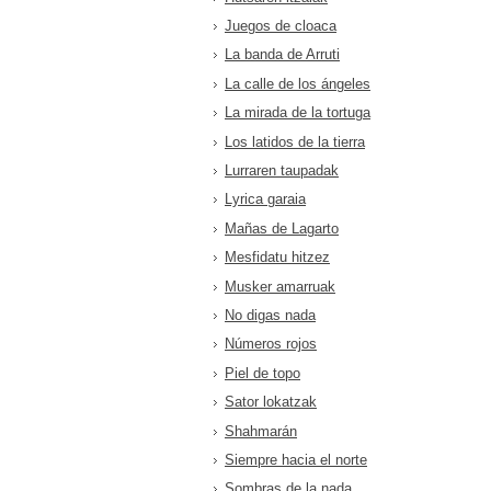
Juegos de cloaca
La banda de Arruti
La calle de los ángeles
La mirada de la tortuga
Los latidos de la tierra
Lurraren taupadak
Lyrica garaia
Mañas de Lagarto
Mesfidatu hitzez
Musker amarruak
No digas nada
Números rojos
Piel de topo
Sator lokatzak
Shahmarán
Siempre hacia el norte
Sombras de la nada