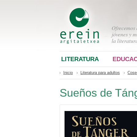
Ofrecemos a
jóvenes y m
la literatur
LITERATURA
EDUCAC
Inicio
Literatura para adultos
Cose
Sueños de Tán