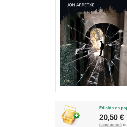
Edición en pa
20,50 €
Gastos de envío
no 