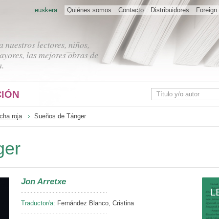
euskera
Quiénes somos
Contacto
Distribuidores
Foreign 
 nuestros lectores, niños,
ayores, las mejores obras de
a.
IÓN
cha roja
Sueños de Tánger
ger
Jon Arretxe
L
Traductor/a:
Fernández Blanco, Cristina