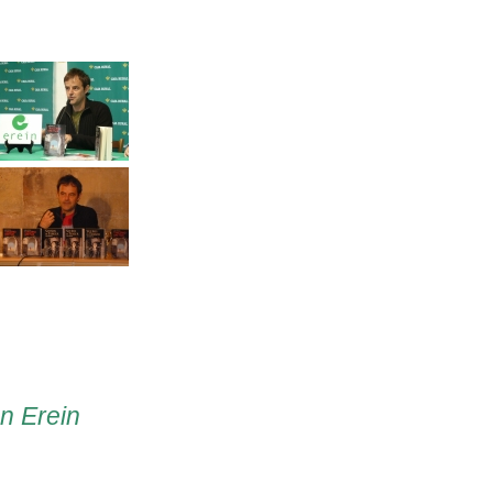
en Erein