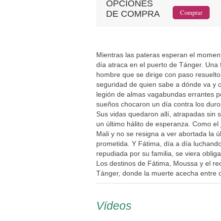
OPCIONES
DE COMPRA
Mientras las pateras esperan el momento
día atraca en el puerto de Tánger. Una 
hombre que se dirige con paso resuelto
seguridad de quien sabe a dónde va y c
legión de almas vagabundas errantes por
sueños chocaron un día contra los duro
Sus vidas quedaron allí, atrapadas sin 
un último hálito de esperanza. Como el
Mali y no se resigna a ver abortada la úl
prometida. Y Fátima, día a día luchand
repudiada por su familia, se viera obliga
Los destinos de Fátima, Moussa y el re
Tánger, donde la muerte acecha entre 
Vídeos