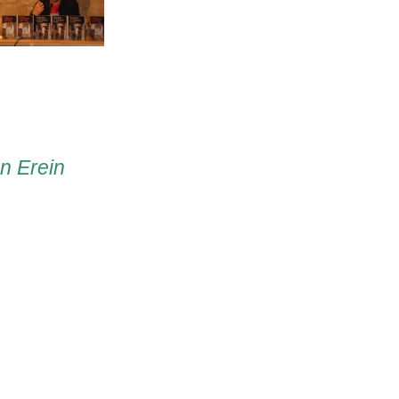
en Erein