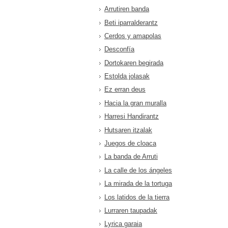
Arrutiren banda
Beti iparralderantz
Cerdos y amapolas
Desconfía
Dortokaren begirada
Estolda jolasak
Ez erran deus
Hacia la gran muralla
Harresi Handirantz
Hutsaren itzalak
Juegos de cloaca
La banda de Arruti
La calle de los ángeles
La mirada de la tortuga
Los latidos de la tierra
Lurraren taupadak
Lyrica garaia