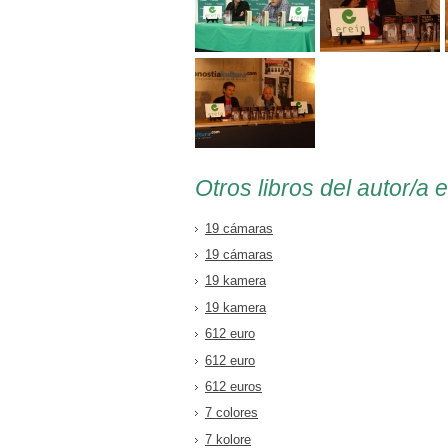
Otros libros del autor/a 
19 cámaras
19 cámaras
19 kamera
19 kamera
612 euro
612 euro
612 euros
7 colores
7 kolore