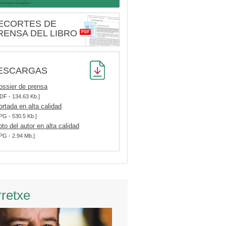
ECORTES DE
RENSA DEL LIBRO
ESCARGAS
ossier de prensa
DF - 134.63 Kb.]
ortada en alta calidad
PG - 530.5 Kb.]
oto del autor en alta calidad
PG - 2.94 Mb.]
rretxe