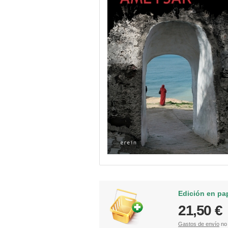
Edición en pa
21,50 €
Gastos de envío
no 