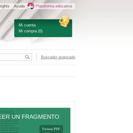
rights
Ayuda
Plataforma educativa
Mi cuenta
Mi compra
(0)
Buscador avanzado
EER UN FRAGMENTO
Formato PDF