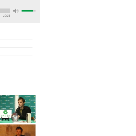
10:33