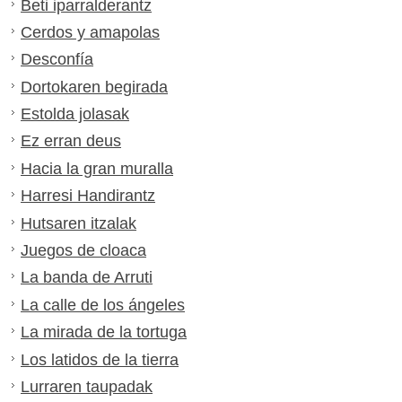
Beti iparralderantz
Cerdos y amapolas
Desconfía
Dortokaren begirada
Estolda jolasak
Ez erran deus
Hacia la gran muralla
Harresi Handirantz
Hutsaren itzalak
Juegos de cloaca
La banda de Arruti
La calle de los ángeles
La mirada de la tortuga
Los latidos de la tierra
Lurraren taupadak