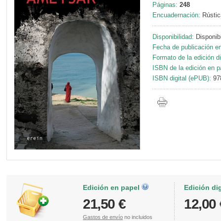
Páginas:
248
Encuadernación:
Rústic
Disponibilidad:
Disponib
Fecha de publicación en
Formato de la edición di
ISBN de la edición en p
ISBN digital (ePUB):
97
Edición en papel
Edición di
21,50 €
12,00 
Gastos de envío
no incluidos