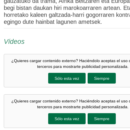
gauzatuko da trama, Afrika Beltzaren eta Europa
begi bistan daukan hiri marokoarraren artean. Eta
horretako kaleen galtzada-harri gogorraren kontr
egingo dute hainbat lagunen ametsek.
Vídeos
¿Quieres cargar contenido externo? Haciéndolo aceptas el uso 
terceros para mostrarte publicidad personalizada.
Sólo esta vez
Siempre
¿Quieres cargar contenido externo? Haciéndolo aceptas el uso 
terceros para mostrarte publicidad personalizada.
Sólo esta vez
Siempre