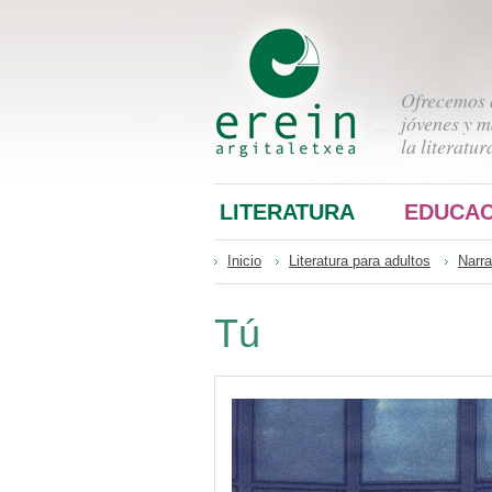
Ofrecemos a
jóvenes y m
la literatur
LITERATURA
EDUCAC
Inicio
Literatura para adultos
Narra
Tú