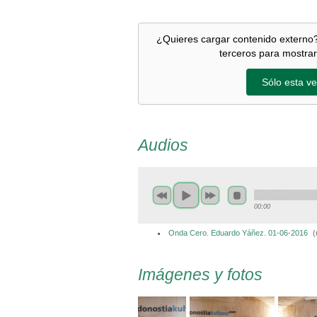
¿Quieres cargar contenido externo?
terceros para mostrar
Sólo esta ve
Audios
00:00
Onda Cero. Eduardo Yáñez. 01-06-2016
(
Imágenes y fotos