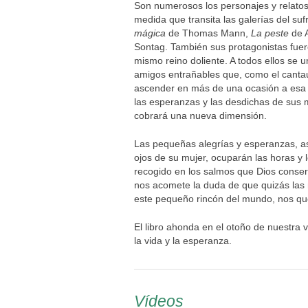
Son numerosos los personajes y relatos
medida que transita las galerías del suf
mágica
de Thomas Mann,
La peste
de 
Sontag. También sus protagonistas fuer
mismo reino doliente. A todos ellos se 
amigos entrañables que, como el cantau
ascender en más de una ocasión a esa p
las esperanzas y las desdichas de sus 
cobrará una nueva dimensión.
Las pequeñas alegrías y esperanzas, a
ojos de su mujer, ocuparán las horas y 
recogido en los salmos que Dios conse
nos acomete la duda de que quizás las 
este pequeño rincón del mundo, nos qued
El libro ahonda en el otoño de nuestra 
la vida y la esperanza.
Vídeos