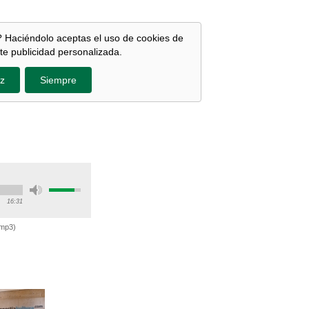
 Haciéndolo aceptas el uso de cookies de
te publicidad personalizada.
z
Siempre
16:31
mp3
)