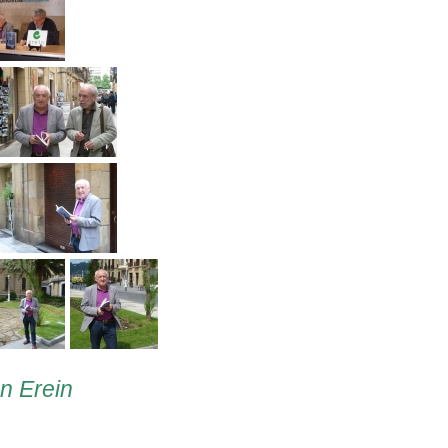
en Erein