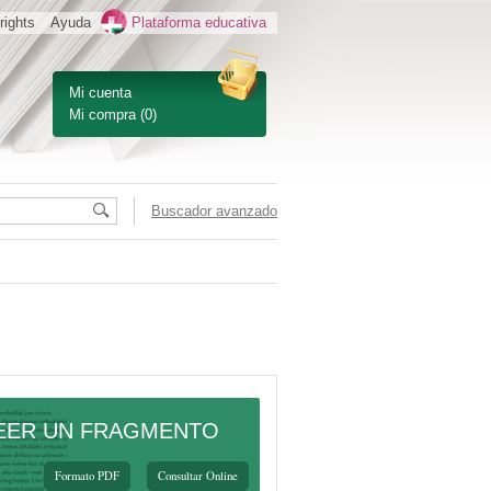
rights
Ayuda
Plataforma educativa
Mi cuenta
Mi compra
(0)
Buscador avanzado
EER UN FRAGMENTO
Formato PDF
Consultar Online