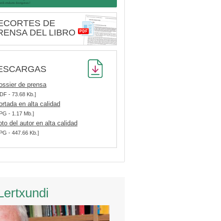
ECORTES DE
RENSA DEL LIBRO
ESCARGAS
ossier de prensa
DF - 73.68 Kb.]
ortada en alta calidad
PG - 1.17 Mb.]
oto del autor en alta calidad
PG - 447.66 Kb.]
Lertxundi