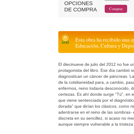
OPCIONES
DE COMPRA
Esta obra ha recibido una a
Educación, Cultura y Depo
El diecinueve de julio del 2012 no fue un
protagonista del libro. Ese día cambió su
diagnostican un cáncer de páncreas. La 
de la cotidianeidad para, a cambio, pas
enfermos, reino todavía desconocido, d
certezas. Es ahí donde surge “Tú”, en es
que viene sentenciada por el diagnóstico
dorada” que dirían los clásicos, como re
adentrarse en el reino de las sombras-
discreta en su sencillez, si acaso no me
aunque siempre vulnerable a la tristeza 