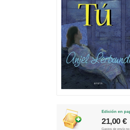
Edición en pa
21,00 €
Gastos de envío
no 