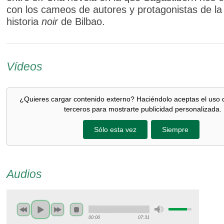
con los cameos de autores y protagonistas de l
historia
noir
de Bilbao.
Vídeos
¿Quieres cargar contenido externo? Haciéndolo aceptas el uso 
terceros para mostrarte publicidad personalizada.
Sólo esta vez
Siempre
Audios
00:00
07:31