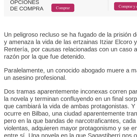
OPCIONES
DE COMPRA
Un peligroso recluso se ha fugado de la prisión 
y amenaza la vida de las ertzainas Itziar Elcoro 
Rentería, por causas relacionadas con un caso an
razón por la que fue detenido.
Paralelamente, un conocido abogado muere a m
un asesino profesional.
Dos tramas aparentemente inconexas corren par
la novela y terminan confluyendo en un final sor
que cambiará la vida de ambas protagonistas. Y 
ocurre en Bilbao, una ciudad aparentemente tran
pero en la que bandas de narcotraficantes, cad
violentas, adquieren mayor protagonismo y se e
entre sí. Una novela en la que Sagastiberri nos 