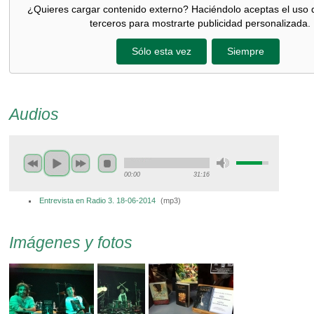
¿Quieres cargar contenido externo? Haciéndolo aceptas el uso 
terceros para mostrarte publicidad personalizada.
Sólo esta vez
Siempre
Audios
00:00
31:16
Entrevista en Radio 3. 18-06-2014
(
mp3
)
Imágenes y fotos