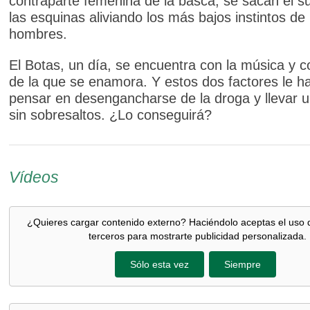
contraparte femenina de la basca, se sacan el s
las esquinas aliviando los más bajos instintos de 
hombres.
El Botas, un día, se encuentra con la música y c
de la que se enamora. Y estos dos factores le h
pensar en desengancharse de la droga y llevar u
sin sobresaltos. ¿Lo conseguirá?
Vídeos
¿Quieres cargar contenido externo? Haciéndolo aceptas el uso 
terceros para mostrarte publicidad personalizada.
Sólo esta vez
Siempre