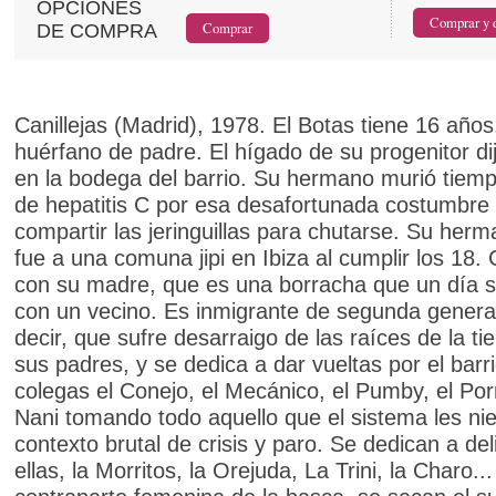
OPCIONES
DE COMPRA
Canillejas (Madrid), 1978. El Botas tiene 16 años
huérfano de padre. El hígado de su progenitor di
en la bodega del barrio. Su hermano murió tiemp
de hepatitis C por esa desafortunada costumbre
compartir las jeringuillas para chutarse. Su her
fue a una comuna jipi en Ibiza al cumplir los 18.
con su madre, que es una borracha que un día s
con un vecino. Es inmigrante de segunda genera
decir, que sufre desarraigo de las raíces de la ti
sus padres, y se dedica a dar vueltas por el barr
colegas el Conejo, el Mecánico, el Pumby, el Por
Nani tomando todo aquello que el sistema les ni
contexto brutal de crisis y paro. Se dedican a del
ellas, la Morritos, la Orejuda, La Trini, la Charo...