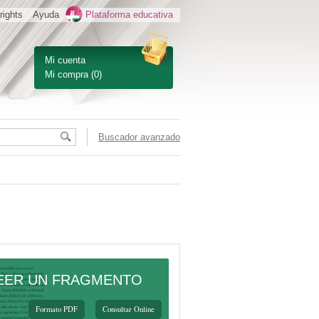
rights
Ayuda
Plataforma educativa
Mi cuenta
Mi compra
(0)
Buscador avanzado
EER UN FRAGMENTO
Formato PDF
Consultar Online