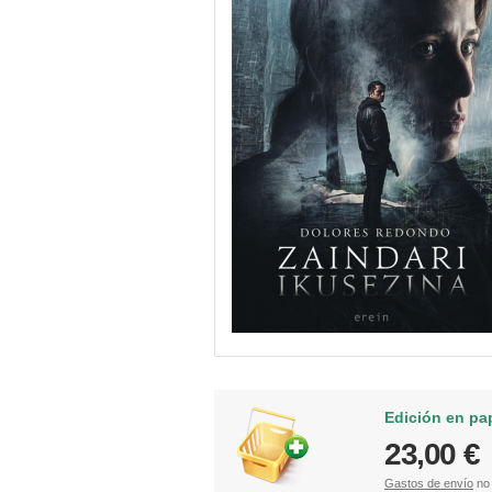
Edición en pa
23,00 €
Gastos de envío
no 