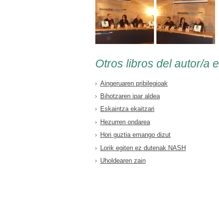
Otros libros del autor/a 
Aingeruaren pribilegioak
Bihotzaren ipar aldea
Eskaintza ekaitzari
Hezurren ondarea
Hori guztia emango dizut
Lorik egiten ez dutenak NASH
Uholdearen zain