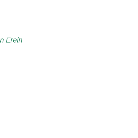
en Erein