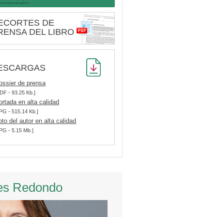
ECORTES DE
RENSA DEL LIBRO
ESCARGAS
ossier de prensa
DF - 93.25 Kb.]
ortada en alta calidad
PG - 515.14 Kb.]
oto del autor en alta calidad
PG - 5.15 Mb.]
es Redondo