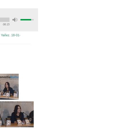
08:15
 Yañez. 18-01-