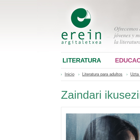
Ofrecemos a
jóvenes y m
la literatur
LITERATURA
EDUCAC
Inicio
Literatura para adultos
Uzta 
Zaindari ikusez