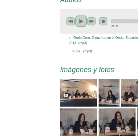
00:00
Onda Cero. Gipuzkoa en la Onda. Eduardo
2013
(
mp3
)
Kuña.
(
mp3
)
Imágenes y fotos