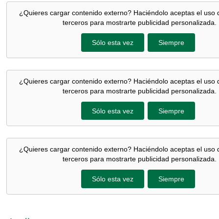
¿Quieres cargar contenido externo? Haciéndolo aceptas el uso 
terceros para mostrarte publicidad personalizada.
Sólo esta vez
Siempre
¿Quieres cargar contenido externo? Haciéndolo aceptas el uso 
terceros para mostrarte publicidad personalizada.
Sólo esta vez
Siempre
¿Quieres cargar contenido externo? Haciéndolo aceptas el uso 
terceros para mostrarte publicidad personalizada.
Sólo esta vez
Siempre