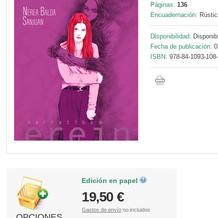
Páginas:
136
Encuadernación:
Rústic
Disponibilidad:
Disponib
Fecha de publicación:
0
ISBN:
978-84-1093-108
Edición en papel
19,50 €
Gastos de envío
no incluidos
OPCIONES