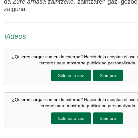
da
Zure arnasa zaintzeko,
zaintzaren gazi-gozoez
zaiguna.
Vídeos
¿Quieres cargar contenido externo? Haciéndolo aceptas el uso 
terceros para mostrarte publicidad personalizada.
Sólo esta vez
Siempre
¿Quieres cargar contenido externo? Haciéndolo aceptas el uso 
terceros para mostrarte publicidad personalizada.
Sólo esta vez
Siempre