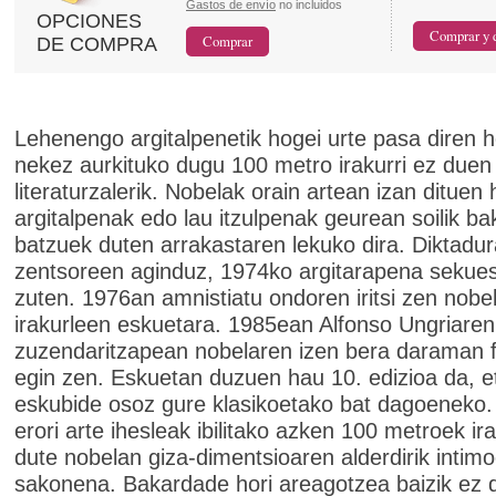
Gastos de envío
no incluidos
OPCIONES
DE COMPRA
Lehenengo argitalpenetik hogei urte pasa diren 
nekez aurkituko dugu 100 metro irakurri ez duen
literaturzalerik. Nobelak orain artean izan dituen
argitalpenak edo lau itzulpenak geurean soilik b
batzuek duten arrakastaren lekuko dira. Diktadu
zentsoreen aginduz, 1974ko argitarapena sekues
zuten. 1976an amnistiatu ondoren iritsi zen nobe
irakurleen eskuetara. 1985ean Alfonso Ungriaren
zuzendaritzapean nobelaren izen bera daraman 
egin zen. Eskuetan duzuen hau 10. edizioa da, e
eskubide osoz gure klasikoetako bat dagoeneko.
erori arte ihesleak ibilitako azken 100 metroek ir
dute nobelan giza-dimentsioaren alderdirik intim
sakonena. Bakardade hori areagotzea baizik ez 