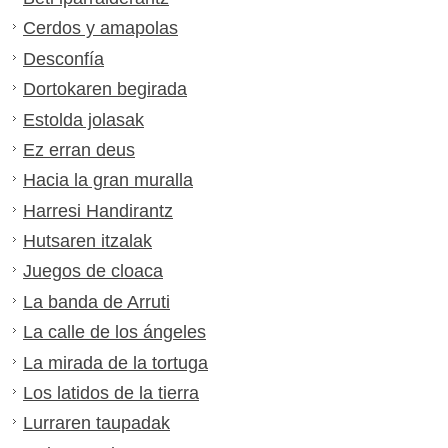
Cerdos y amapolas
Desconfía
Dortokaren begirada
Estolda jolasak
Ez erran deus
Hacia la gran muralla
Harresi Handirantz
Hutsaren itzalak
Juegos de cloaca
La banda de Arruti
La calle de los ángeles
La mirada de la tortuga
Los latidos de la tierra
Lurraren taupadak