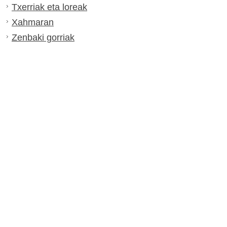
Txerriak eta loreak
Xahmaran
Zenbaki gorriak