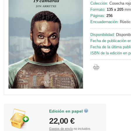
Colección:
Cosecha roja
Formato:
135 x 205
mm
Páginas:
256
Encuadernación:
Rústic
Disponibilidad:
Disponib
Fecha de publicación en
Fecha de la última publ
ISBN de la edición en p
Edición en papel
22,00 €
Gastos de envío
no incluidos