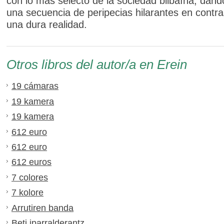
con lo más selecto de la sociedad bilbaína, dand
una secuencia de peripecias hilarantes en contr
una dura realidad.
Otros libros del autor/a en Erein
19 cámaras
19 kamera
19 kamera
612 euro
612 euro
612 euros
7 colores
7 kolore
Arrutiren banda
Beti iparralderantz