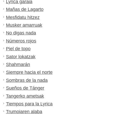
Lyrica garaia
Mañas de Lagarto
Mesfidatu hitzez
Musker amarruak
No digas nada
Números rojos
Piel de topo
Sator lokatzak
Shahmarán
Siempre hacia el norte
Sombras de la nada
Sueños de Tánger
Tangerko ametsak
Tiempos para la Lyrica
Trumoiaren alaba