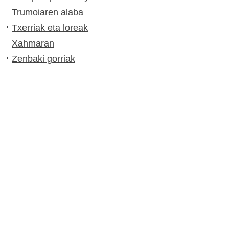
Trumoiaren alaba
Txerriak eta loreak
Xahmaran
Zenbaki gorriak