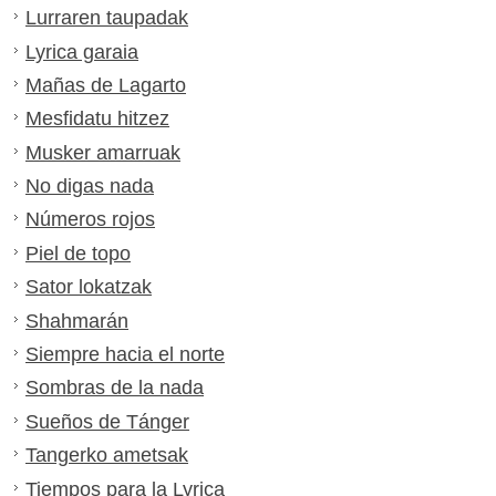
Lurraren taupadak
Lyrica garaia
Mañas de Lagarto
Mesfidatu hitzez
Musker amarruak
No digas nada
Números rojos
Piel de topo
Sator lokatzak
Shahmarán
Siempre hacia el norte
Sombras de la nada
Sueños de Tánger
Tangerko ametsak
Tiempos para la Lyrica