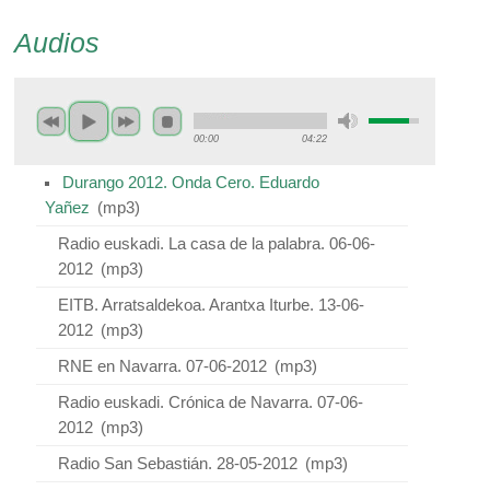
Audios
00:00
04:22
Durango 2012. Onda Cero. Eduardo
Yañez
(
mp3
)
Radio euskadi. La casa de la palabra. 06-06-
2012
(
mp3
)
EITB. Arratsaldekoa. Arantxa Iturbe. 13-06-
2012
(
mp3
)
RNE en Navarra. 07-06-2012
(
mp3
)
Radio euskadi. Crónica de Navarra. 07-06-
2012
(
mp3
)
Radio San Sebastián. 28-05-2012
(
mp3
)