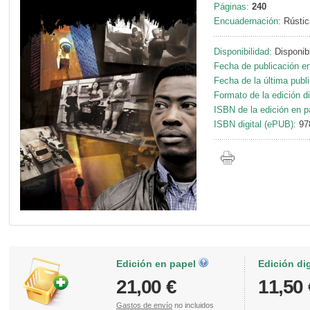
Páginas:
240
Encuadernación:
Rústic
Disponibilidad:
Disponib
Fecha de publicación en
Fecha de la última publ
Formato de la edición di
ISBN de la edición en p
ISBN digital (ePUB):
97
Edición en papel
Edición di
21,00 €
11,50 
Gastos de envío
no incluidos