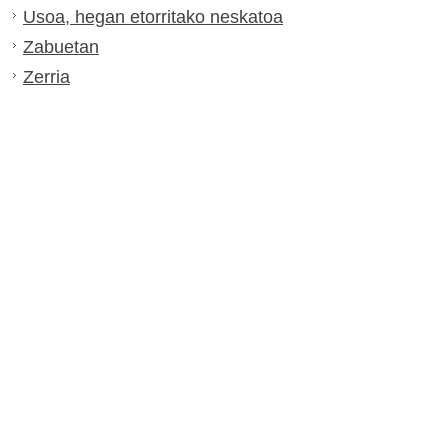
Usoa, hegan etorritako neskatoa
Zabuetan
Zerria