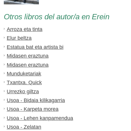
Otros libros del autor/a en Erein
Arroza eta tinta
Elur beltza
Estatua bat eta artista bi
Midasen eraztuna
Midasen eraztuna
Munduketariak
Txantxa. Quick
Urrezko giltza
Usoa - Bidaia kilikagarria
Usoa - Karpeta morea
Usoa - Lehen kanpamendua
Usoa - Zelatan