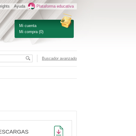
rights
Ayuda
Plataforma educativa
Mi cuenta
Mi compra
(0)
Buscador avanzado
ESCARGAS