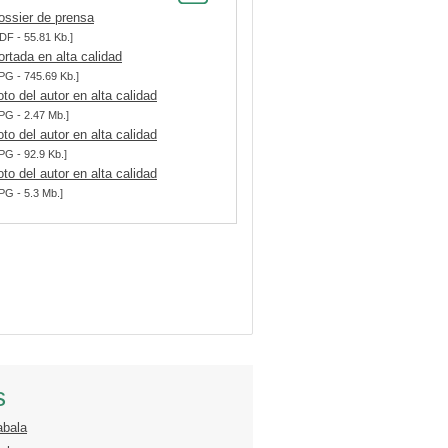
ossier de prensa
DF - 55.81 Kb.]
ortada en alta calidad
PG - 745.69 Kb.]
oto del autor en alta calidad
PG - 2.47 Mb.]
oto del autor en alta calidad
PG - 92.9 Kb.]
oto del autor en alta calidad
PG - 5.3 Mb.]
s
abala