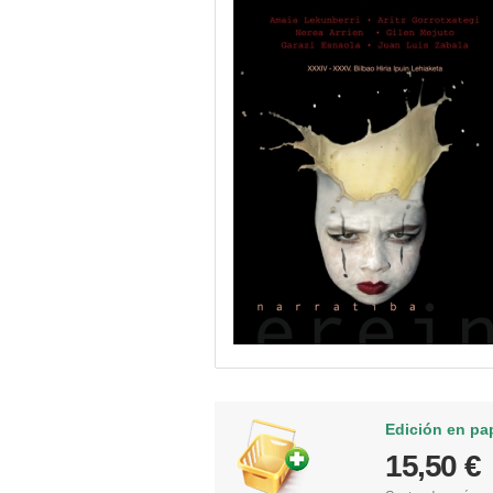
Edición en pa
15,50 €