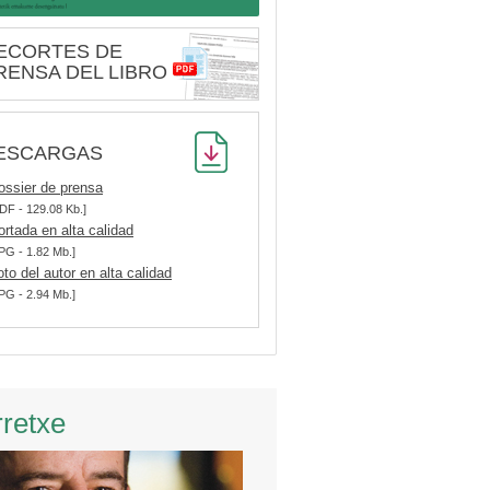
ECORTES DE
RENSA DEL LIBRO
ESCARGAS
ossier de prensa
DF - 129.08 Kb.]
ortada en alta calidad
PG - 1.82 Mb.]
oto del autor en alta calidad
PG - 2.94 Mb.]
rretxe