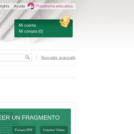
rights
Ayuda
Plataforma educativa
Mi cuenta
Mi compra
(0)
Buscador avanzado
EER UN FRAGMENTO
Formato PDF
Consultar Online