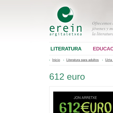
Ofrecemos a
jóvenes y m
la literatur
LITERATURA
EDUCAC
Inicio
Literatura para adultos
Uzta 
612 euro