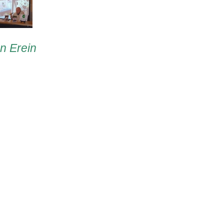
en Erein