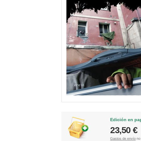
Edición en pa
23,50 €
Gastos de envío
no 