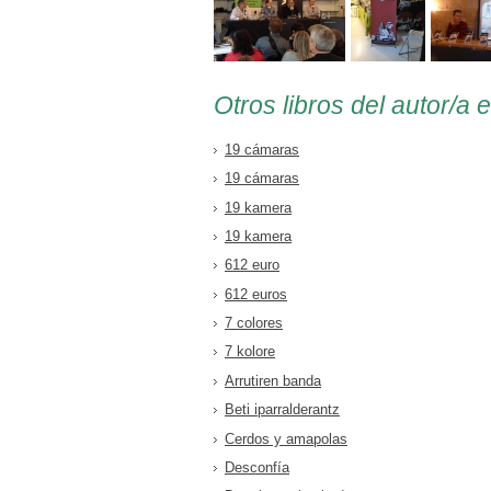
Otros libros del autor/a 
19 cámaras
19 cámaras
19 kamera
19 kamera
612 euro
612 euros
7 colores
7 kolore
Arrutiren banda
Beti iparralderantz
Cerdos y amapolas
Desconfía