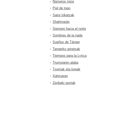
Números rojos
Piel de topo
Sator lokatzak
Shahmarán
Siempre hacia el norte
Sombras de la nada
Sueños de Tánger
Tangerko ametsak
Tiempos para la Lyrica
Trumoiaren alaba
Txerriak eta loreak
Xahmaran
Zenbaki gorriak