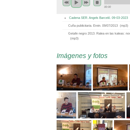
00:00
Cadena SER. Angels Barceló. 09-03-2023
Cuña publicitaria. Erein. 09/07/2013
(
mp3
)
Getafe negro 2013. Ralea en las kaleas: no
(
mp3
)
Imágenes y fotos