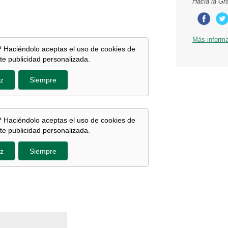
Hacia la Gr
Más inform
 Haciéndolo aceptas el uso de cookies de
te publicidad personalizada.
z
Siempre
 Haciéndolo aceptas el uso de cookies de
te publicidad personalizada.
z
Siempre